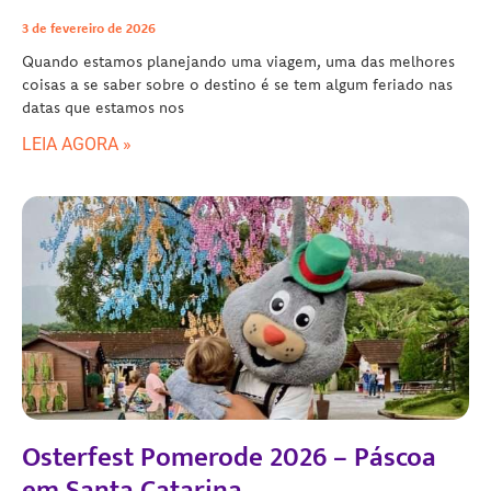
3 de fevereiro de 2026
Quando estamos planejando uma viagem, uma das melhores
coisas a se saber sobre o destino é se tem algum feriado nas
datas que estamos nos
LEIA AGORA »
Osterfest Pomerode 2026 – Páscoa
em Santa Catarina