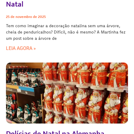
Natal
25 de novembro de 2025
Tem como imaginar a decoração natalina sem uma árvore,
cheia de penduricalhos? Difícil, não é mesmo? A Martinha fez
um post sobre a árvore de
LEIA AGORA »
Delícias de Natal na Alemanha