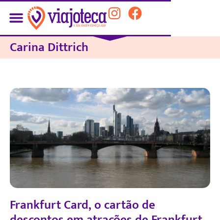
Carina Dittrich
Frankfurt Card, o cartão de
descontos em atrações de Frankfurt