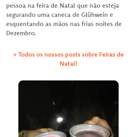
pessoa na feira de Natal que não esteja
segurando uma caneca de Glühwein e
esquentando as mãos nas frias noites de
Dezembro.
+ Todos os nossos posts sobre Feiras de
Natal!