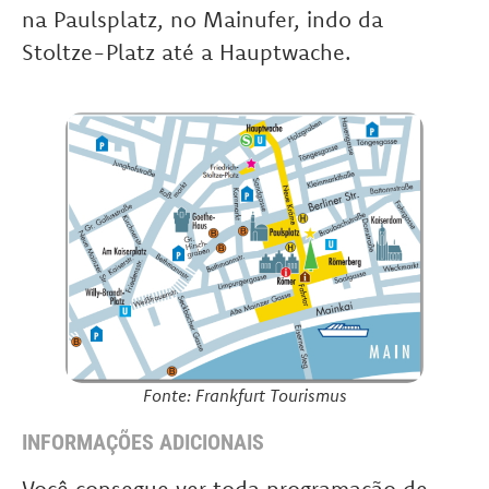
na Paulsplatz, no Mainufer, indo da
Stoltze-Platz até a Hauptwache.
Fonte: Frankfurt Tourismus
INFORMAÇÕES ADICIONAIS
Você consegue ver toda programação de