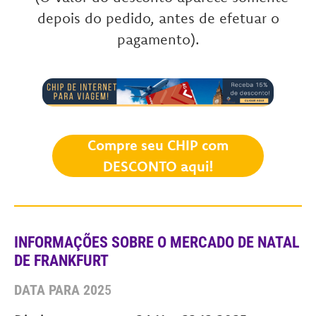
depois do pedido, antes de efetuar o
pagamento).
Compre seu CHIP com
DESCONTO aqui!
INFORMAÇÕES SOBRE O MERCADO DE NATAL
DE
FRANKFURT
DATA PARA 202
5