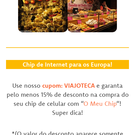
Chip de Internet para os Europa!
Use nosso
cupom: VIAJOTECA
e garanta
pelo menos 15% de desconto na compra do
seu chip de celular com “
O Meu Chip
“!
Super dica!
*(O valor do desconto aparece somente