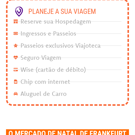
PLANEJE A SUA VIAGEM
Reserve sua Hospedagem
Ingressos e Passeios
Passeios exclusivos Viajoteca
Seguro Viagem
Wise (cartão de débito)
Chip com internet
Aluguel de Carro
O MERCADO DE NATAL DE FRANKFURT