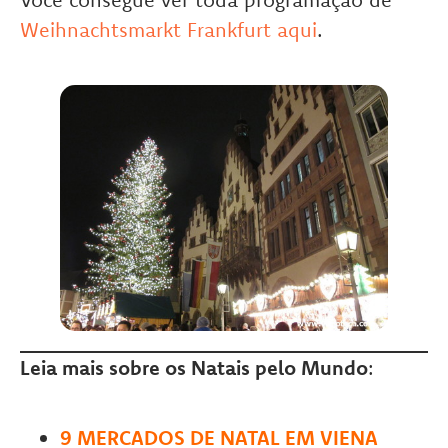
Weihnachtsmarkt Frankfurt aqui
.
Leia mais sobre os Natais pelo Mundo
:
9 MERCADOS DE NATAL EM VIENA