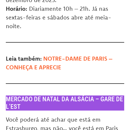
Horário:
Diariamente 10h – 21h. Já nas
sextas-feiras e sábados abre até meia-
noite.
Leia também:
NOTRE-DAME DE PARIS –
CONHEÇA E APRECIE
MERCADO DE NATAL DA ALSÁCIA – GARE DE
L’EST
Você poderá até achar que está em
Estrasburgo, mas não… você está em Paris