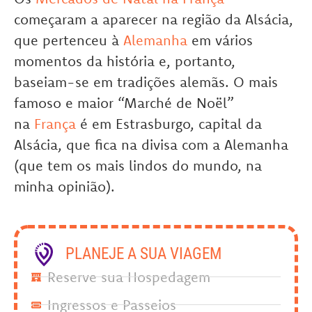
começaram a aparecer na região da Alsácia,
que pertenceu à
Alemanha
em vários
momentos da história e, portanto,
baseiam-se em tradições alemãs. O mais
famoso e maior “Marché de Noël”
na
França
é em Estrasburgo, capital da
Alsácia, que fica na divisa com a Alemanha
(que tem os mais lindos do mundo, na
minha opinião).
PLANEJE A SUA VIAGEM
Reserve sua Hospedagem
Ingressos e Passeios