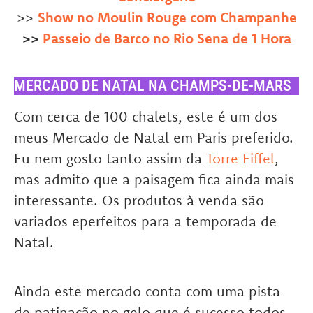
>>
Show no Moulin Rouge com Champanhe
>>
Passeio de Barco no Rio Sena de 1 Hora
MERCADO DE NATAL NA CHAMPS-DE-MARS
Com cerca de 100 chalets, este é um dos
meus Mercado de Natal em Paris preferido.
Eu nem gosto tanto assim da
Torre Eiffel
,
mas admito que a paisagem fica ainda mais
interessante. Os produtos à venda são
variados eperfeitos para a temporada de
Natal.
Ainda este mercado conta com uma pista
de patinação no gelo que é sucesso todos