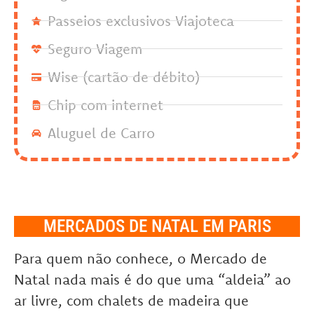
Passeios exclusivos Viajoteca
Seguro Viagem
Wise (cartão de débito)
Chip com internet
Aluguel de Carro
MERCADOS DE NATAL EM PARIS
Para quem não conhece, o Mercado de
Natal nada mais é do que uma “aldeia” ao
ar livre, com chalets de madeira que