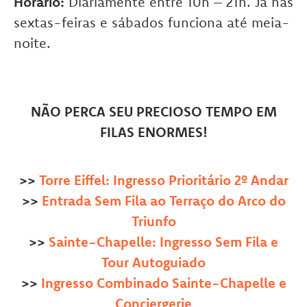
Horário:
Diariamente entre 10h – 21h. Já nas
sextas-feiras e sábados funciona até meia-
noite.
NÃO PERCA SEU PRECIOSO TEMPO EM
FILAS ENORMES!
>>
Torre Eiffel: Ingresso Prioritário 2º Andar
>>
Entrada Sem Fila ao Terraço do Arco do
Triunfo
>>
Sainte-Chapelle: Ingresso Sem Fila e
Tour Autoguiado
>>
Ingresso Combinado Sainte-Chapelle e
Conciergerie