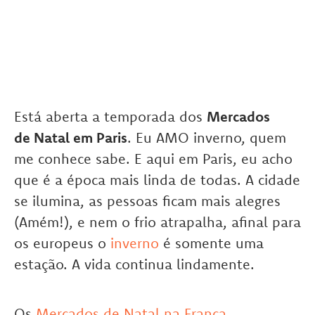
Está aberta a temporada dos
Mercados
de Natal em Paris
. Eu AMO inverno, quem
me conhece sabe. E aqui em Paris, eu acho
que é a época mais linda de todas. A cidade
se ilumina, as pessoas ficam mais alegres
(Amém!), e nem o frio atrapalha, afinal para
os europeus o
inverno
é somente uma
estação. A vida continua lindamente.
Os
Mercados de Natal na França