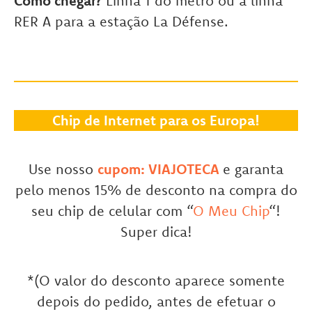
Como chegar?
Linha 1 do metrô ou a linha
RER A para a estação La Défense.
Chip de Internet para os Europa!
Use nosso
cupom: VIAJOTECA
e garanta
pelo menos 15% de desconto na compra do
seu chip de celular com “
O Meu Chip
“!
Super dica!
*(O valor do desconto aparece somente
depois do pedido, antes de efetuar o