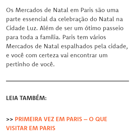
Os Mercados de Natal em Paris são uma
parte essencial da celebração do Natal na
Cidade Luz. Além de ser um ótimo passeio
para toda a família. Paris tem vários
Mercados de Natal espalhados pela cidade,
e você com certeza vai encontrar um
pertinho de você.
LEIA TAMBÉM:
>>
PRIMEIRA VEZ EM PARIS – O QUE
VISITAR EM PARIS