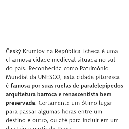
Český Krumlov na República Tcheca é uma
charmosa cidade medieval situada no sul
do país. Reconhecida como Patrimônio
Mundial da UNESCO, esta cidade pitoresca
é
famosa por suas ruelas de paralelepípedos
arquitetura barroca e renascentista bem
preservada
. Certamente um ótimo lugar
para passar algumas horas entre um
destino e outro, ou até para incluir em um
day trip a partir de Praga.