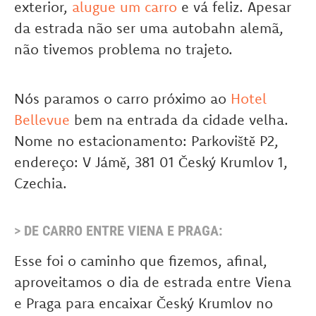
exterior,
alugue um carro
e vá feliz. Apesar
da estrada não ser uma autobahn alemã,
não tivemos problema no trajeto.
Nós paramos o carro próximo ao
Hotel
Bellevue
bem na entrada da cidade velha.
Nome no estacionamento: Parkoviště P2,
endereço: V Jámě, 381 01 Český Krumlov 1,
Czechia.
>
DE CARRO ENTRE VIENA E PRAGA:
Esse foi o caminho que fizemos, afinal,
aproveitamos o dia de estrada entre Viena
e Praga para encaixar Český Krumlov no