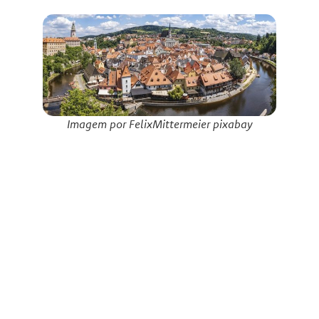
Imagem por FelixMittermeier pixabay