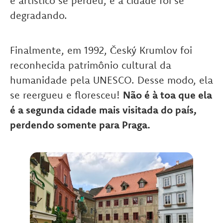
e artístico se perdeu, e a cidade foi se
degradando.
Finalmente, em 1992, Český Krumlov foi
reconhecida patrimônio cultural da
humanidade pela UNESCO. Desse modo, ela
se reergueu e floresceu!
Não é à toa que ela
é a segunda cidade mais visitada do país,
perdendo somente para Praga.