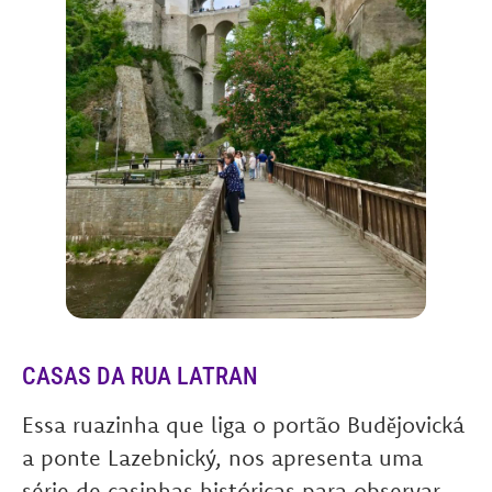
CASAS DA RUA LATRAN
Essa ruazinha que liga o portão Budějovická
a ponte Lazebnický, nos apresenta uma
série de casinhas históricas para observar.