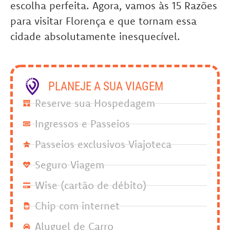
escolha perfeita. Agora, vamos às 15 Razões
para visitar Florença e que tornam essa
cidade absolutamente inesquecível.
PLANEJE A SUA VIAGEM
Reserve sua Hospedagem
Ingressos e Passeios
Passeios exclusivos Viajoteca
Seguro Viagem
Wise (cartão de débito)
Chip com internet
Aluguel de Carro