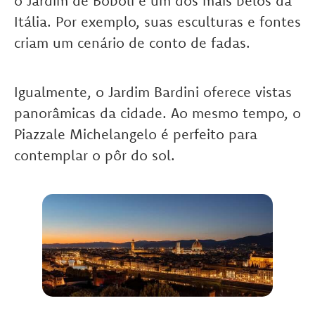
o Jardim de Boboli é um dos mais belos da
Itália. Por exemplo, suas esculturas e fontes
criam um cenário de conto de fadas.
Igualmente, o Jardim Bardini oferece vistas
panorâmicas da cidade. Ao mesmo tempo, o
Piazzale Michelangelo é perfeito para
contemplar o pôr do sol.