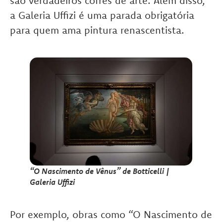
são verdadeiros cofres de arte. Além disso,
a Galeria Uffizi é uma parada obrigatória
para quem ama pintura renascentista.
“O Nascimento de Vênus” de Botticelli |
Galeria Uffizi
Por exemplo, obras como “O Nascimento de