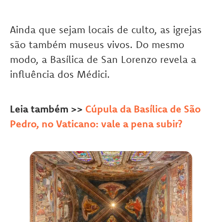
Ainda que sejam locais de culto, as igrejas
são também museus vivos. Do mesmo
modo, a Basílica de San Lorenzo revela a
influência dos Médici.
Leia também >>
Cúpula da Basílica de São
Pedro, no Vaticano: vale a pena subir?