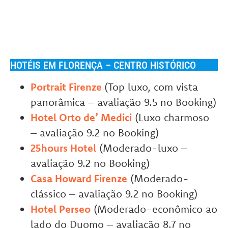
HOTÉIS EM FLORENÇA – CENTRO HISTÓRICO
Portrait Firenze
(Top luxo, com vista
panorâmica – avaliação 9.5 no Booking)
Hotel Orto de’ Medici
(Luxo charmoso
– avaliação 9.2 no Booking)
25hours Hotel
(Moderado-luxo –
avaliação 9.2 no Booking)
Casa Howard Firenze
(Moderado-
clássico – avaliação 9.2 no Booking)
Hotel Perseo
(Moderado-econômico ao
lado do Duomo – avaliação 8.7 no