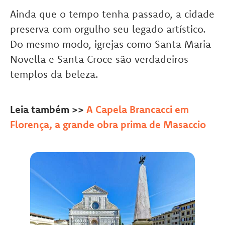
Ainda que o tempo tenha passado, a cidade
preserva com orgulho seu legado artístico.
Do mesmo modo, igrejas como Santa Maria
Novella e Santa Croce são verdadeiros
templos da beleza.
Leia também >>
A Capela Brancacci em
Florença, a grande obra prima de Masaccio