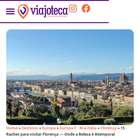
Home
»
Destinos
»
Europa
»
Europa F - M
»
Itália
»
Florença
»
15
Razões para visitar Florença — Onde a Beleza é Atemporal