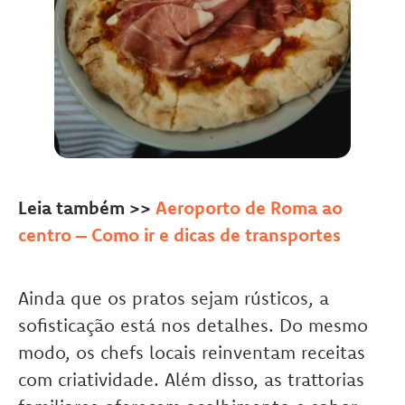
Leia também >>
Aeroporto de Roma ao
centro – Como ir e dicas de transportes
Ainda que os pratos sejam rústicos, a
sofisticação está nos detalhes. Do mesmo
modo, os chefs locais reinventam receitas
com criatividade. Além disso, as trattorias