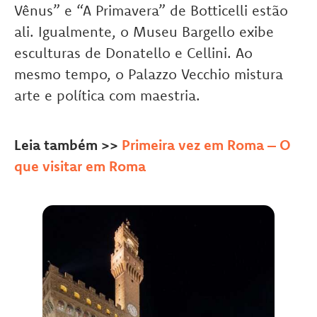
Vênus” e “A Primavera” de Botticelli estão
ali. Igualmente, o Museu Bargello exibe
esculturas de Donatello e Cellini. Ao
mesmo tempo, o Palazzo Vecchio mistura
arte e política com maestria.
Leia também >>
Primeira vez em Roma – O
que visitar em Roma