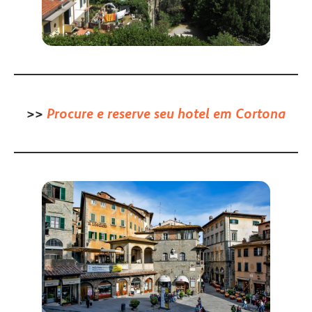
>>
Procure e reserve seu hotel em Cortona