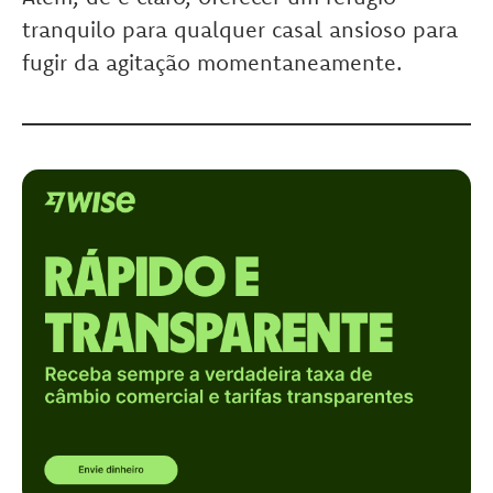
tranquilo para qualquer casal ansioso para
fugir da agitação momentaneamente.