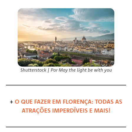
Shutterstock | Por May the light be with you
+
O QUE FA
ZER EM
FLORENÇA: TODAS AS
ATRAÇÕES IMPERDÍVEIS E MAIS!