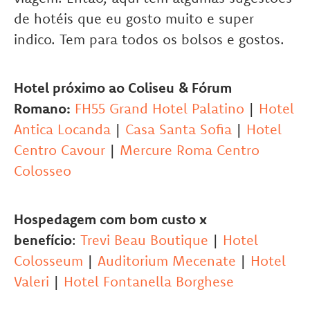
de hotéis que eu gosto muito e super
indico. Tem para todos os bolsos e gostos.
Hotel próximo ao Coliseu
& Fórum
Romano:
FH55 Grand Hotel Palatino
|
Hotel
Antica Locanda
|
Casa Santa Sofia
|
Hotel
Centro Cavour
|
Mercure Roma Centro
Colosseo
Hospedagem com bom custo x
benefício
:
Trevi Beau Boutique
|
Hotel
Colosseum
|
Auditorium Mecenate
|
Hotel
Valeri
|
Hotel Fontanella Borghese