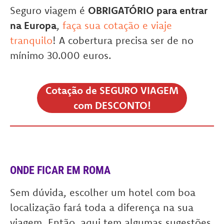
Seguro viagem é
OBRIGATÓRIO para entrar
na Europa
,
faça sua cotação e viaje
tranquilo
! A cobertura precisa ser de no
mínimo 30.000 euros.
Cotação de SEGURO VIAGEM
com DESCONTO!
ONDE FICAR EM ROMA
Sem dúvida, escolher um hotel com boa
localização fará toda a diferença na sua
viagem. Então, aqui tem algumas sugestões