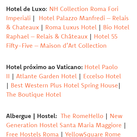
Hotel de Luxo
:
NH Collection Roma Fori
Imperiali
|
Hotel Palazzo Manfredi – Relais
& Chateaux
|
Roma Luxus Hotel
|
Bio Hotel
Raphael – Relais & Châteaux
|
Hotel 55
Fifty-Five – Maison d’Art Collection
Hotel próximo ao Vaticano:
Hotel Paolo
II
|
Atlante Garden Hotel
|
Eccelso Hotel
|
Best Western Plus Hotel Spring House
|
The Boutique Hotel
Albergue | Hostel:
The RomeHello
|
New
Generation Hostel Santa Maria Maggiore
|
Free Hostels Roma
|
YellowSquare Rome