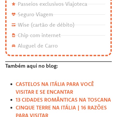
Passeios exclusivos Viajoteca
Seguro Viagem
Wise (cartão de débito)
Chip com internet
Aluguel de Carro
Também aqui no blog:
CASTELOS NA ITÁLIA PARA VOCÊ
VISITAR E SE ENCANTAR
13 CIDADES ROMÂNTICAS NA TOSCANA
CINQUE TERRE NA ITÁLIA | 16 RAZÕES
PARA VISITAR