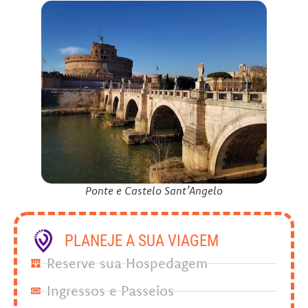
Ponte e Castelo Sant’Angelo
PLANEJE A SUA VIAGEM
Reserve sua Hospedagem
Ingressos e Passeios