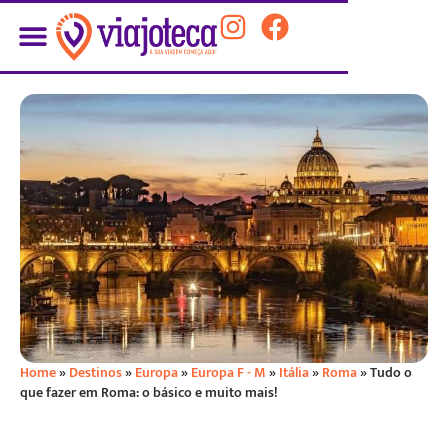
Home
»
Destinos
»
Europa
»
Europa F - M
»
Itália
»
Roma
»
Tudo o
que fazer em Roma: o básico e muito mais!