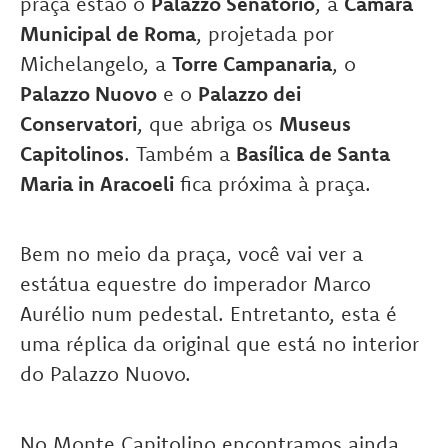
praça estão o
Palazzo Senatorio
, a
Câmara
Municipal de Roma
, projetada por
Michelangelo, a
Torre Campanaria
, o
Palazzo Nuovo
e o
Palazzo dei
Conservatori
, que abriga os
Museus
Capitolinos
. Também a
Basílica de Santa
Maria in Aracoeli
fica próxima à praça.
Bem no meio da praça, você vai ver a
estátua equestre do imperador Marco
Aurélio num pedestal. Entretanto, esta é
uma réplica da original que está no interior
do Palazzo Nuovo.
No Monte Capitolino encontramos ainda