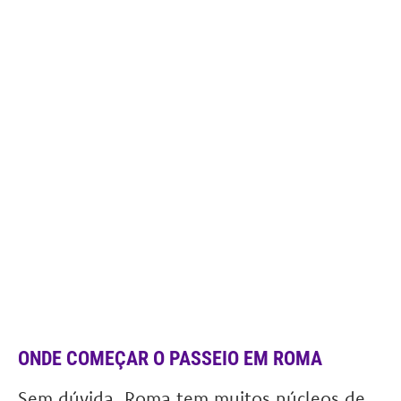
ONDE COMEÇAR O PASSEIO EM ROMA
Sem dúvida, Roma tem muitos núcleos de