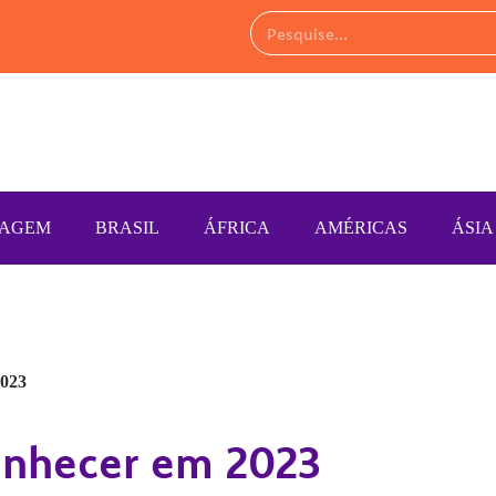
IAGEM
BRASIL
ÁFRICA
AMÉRICAS
ÁSIA
2023
onhecer em 2023