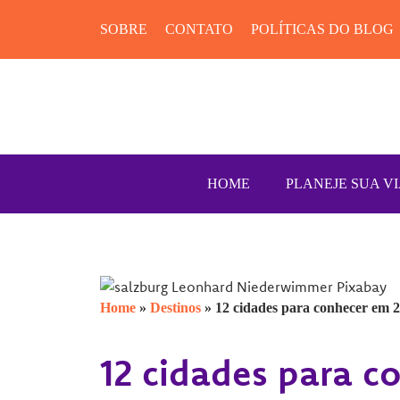
SOBRE
CONTATO
POLÍTICAS DO BLOG
HOME
PLANEJE SUA V
Home
»
Destinos
»
12 cidades para conhecer em 
12 cidades para c