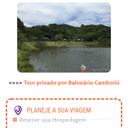
>>>>
Tour privado por Balneário Camboriú
PLANEJE A SUA VIAGEM
Reserve sua Hospedagem