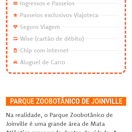
Ingressos e Passeios
Passeios exclusivos Viajoteca
Seguro Viagem
Wise (cartão de débito)
Chip com internet
Aluguel de Carro
PARQUE ZOOBOTÂNICO DE JOINVILLE
Na realidade, o Parque Zoobotânico de
Joinville é uma grande área de Mata