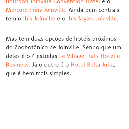
Bourbon Joinville Convention Hotel
e o
Mercure Prinz Joinville
. Ainda bem centrais
tem o
Ibis Joinville
e o
Ibis Styles Joinville
.
Mas tem duas opções de hotéis próximos
do Zoobotânico de Joinville. Sendo que um
deles é o 4 estrelas
Le Village Flats Hotel e
Business
. Já o outro é o
Hotel Bella Júlia
,
que é bem mais simples.