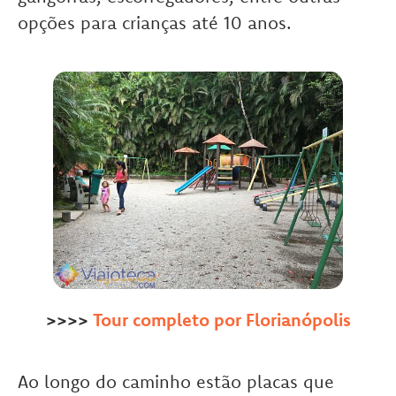
opções para crianças até 10 anos.
>>>>
Tour completo por Florianópolis
Ao longo do caminho estão placas que