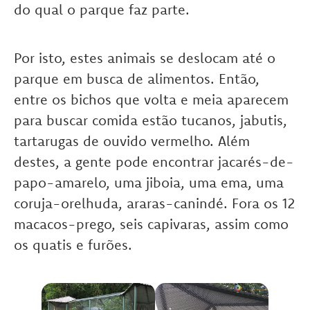
do qual o parque faz parte.
Por isto, estes animais se deslocam até o
parque em busca de alimentos. Então,
entre os bichos que volta e meia aparecem
para buscar comida estão tucanos, jabutis,
tartarugas de ouvido vermelho. Além
destes, a gente pode encontrar jacarés-de-
papo-amarelo, uma jiboia, uma ema, uma
coruja-orelhuda, araras-canindé. Fora os 12
macacos-prego, seis capivaras, assim como
os quatis e furões.