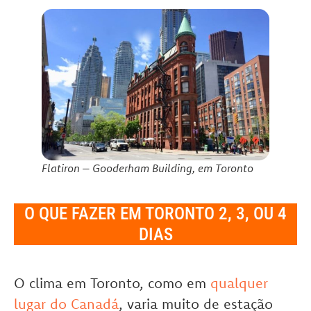
Flatiron – Gooderham Building, em Toronto
O QUE FAZER EM TORONTO 2, 3, OU 4
DIAS
O clima em Toronto, como em
qualquer
lugar do Canadá
, varia muito de estação