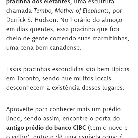
pracinha dos elefantes
, uma escultura
chamada
Tembo, Mother of Elephants
, por
Derrick S. Hudson. No horário do almoço
em dias quentes, essa pracinha que fica
cheio de gente comendo suas marmitinhas,
uma cena bem canadense.
Essas pracinhas escondidas são bem típicas
em Toronto, sendo que muitos locais
desconhecem a existência desses lugares.
Aproveite para conhecer mais um prédio
lindo, sendo assim, encontre o porta do
antigo prédio do banco CIBC
(tem o novo e
o velho), entre e dê uma espiada como é