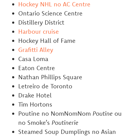
Hockey NHL no AC Centre
Ontario Science Centre
Distillery District
Harbour cruise
Hockey Hall of Fame
Grafitti Alley
Casa Loma
Eaton Centre
Nathan Phillips Square
Letreiro de Toronto
Drake Hotel
Tim Hortons
Poutine no NomNomNom
Poutine
ou
no Smoke’s
Poutinerie
Steamed Soup Dumplings no Asian