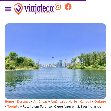
Home
»
Destinos
»
Américas
»
América do Norte
»
Canadá
»
Ontario
»
Toronto
»
Roteiro em Toronto | O que fazer em 2, 3 ou 4 dias de