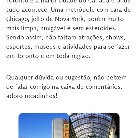
Toronto é a maior cidade do Canadá e onde
tudo acontece. Uma metrópole com cara de
Chicago, jeito de Nova York, porém muito
mais limpa, amigável e sem esteroides.
Sendo assim, não faltam atrações, shows,
esportes, museus e atividades para se fazer
em Toronto e em toda região.
Qualquer dúvida ou sugestão, não deixem
de falar comigo na caixa de comentários,
adoro recadinhos!