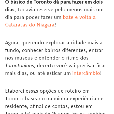
O básico de Toronto dá para fazer em dois
dias
, todavia reserve pelo menos mais um
dia para poder fazer um
bate e volta a
Cataratas do Niagara
!
Agora, querendo explorar a cidade mais a
fundo, conhecer bairros diferentes, entrar
nos museus e entender o ritmo dos
Torontonians
, decerto você vai precisar ficar
mais dias, ou até esticar um
intercâmbio
!
Elaborei essas opções de roteiro em
Toronto baseado na minha experiência de
residente, afinal de contas, estou em
Toronto há mais de 15 anos. Esses também