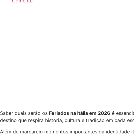
Comente
Saber quais serão os
Feriados na Itália em 2026
é essencia
destino que respira história, cultura e tradição em cada 
Além de marcarem momentos importantes da identidade itali