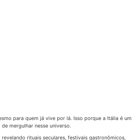
esmo para quem já vive por lá. Isso porque a Itália é um
a de mergulhar nesse universo.
evelando rituais seculares, festivais gastronômicos,