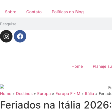
Sobre
Contato
Políticas do Blog
Home
Planeje s
Home
»
Destinos
»
Europa
»
Europa F - M
»
Itália
»
Feriado
Feriados na Itália 2026