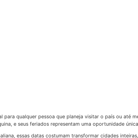
l para qualquer pessoa que planeja visitar o país ou até m
esquina, e seus feriados representam uma oportunidade únic
ana, essas datas costumam transformar cidades inteiras, r