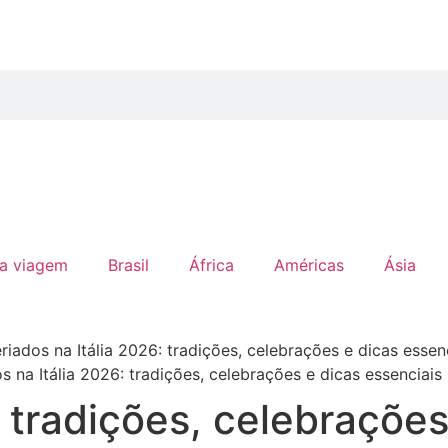
ua viagem
Brasil
África
Américas
Ásia
s na Itália 2026: tradições, celebrações e dicas essenciais
: tradições, celebrações