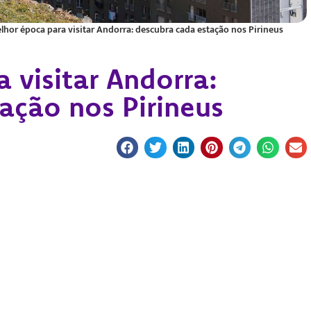
lhor época para visitar Andorra: descubra cada estação nos Pirineus
 visitar Andorra:
ação nos Pirineus