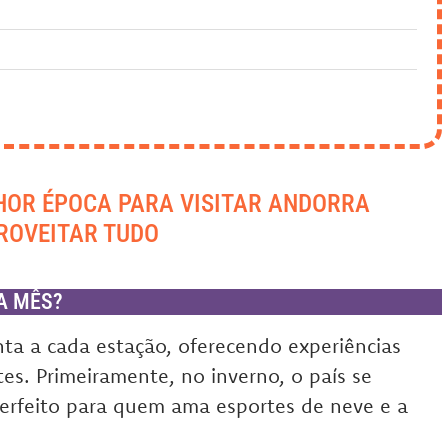
HOR ÉPOCA PARA VISITAR ANDORRA
ROVEITAR TUDO
A MÊS?
ta a cada estação, oferecendo experiências
tes. Primeiramente, no inverno, o país se
erfeito para quem ama esportes de neve e a