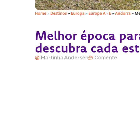
Home
»
Destinos
»
Europa
»
Europa A - E
»
Andorra
»
Me
Melhor época para
descubra cada est
Martinha Andersen
Comente