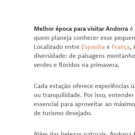
Melhor época para visitar Andorra
é 
quem planeja conhecer esse pequeno 
Localizado entre
Espanha
e
França
,
diversidade: de paisagens montanho
verdes e floridos na primavera.
Cada estação oferece experiências ú
ou tranquilidade. Por isso, entende
essencial para aproveitar ao máximo
de turismo desejado.
Além das belezas naturais, Andorra