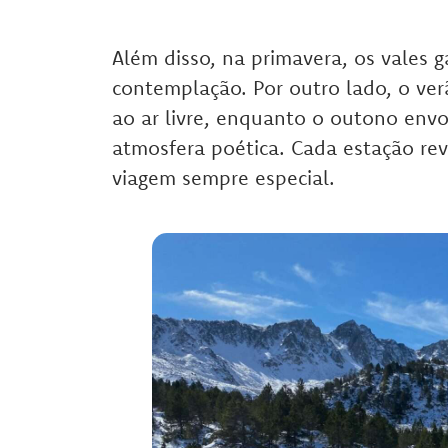
Além disso, na primavera, os vales 
contemplação. Por outro lado, o verã
ao ar livre, enquanto o outono env
atmosfera poética. Cada estação rev
viagem sempre especial.