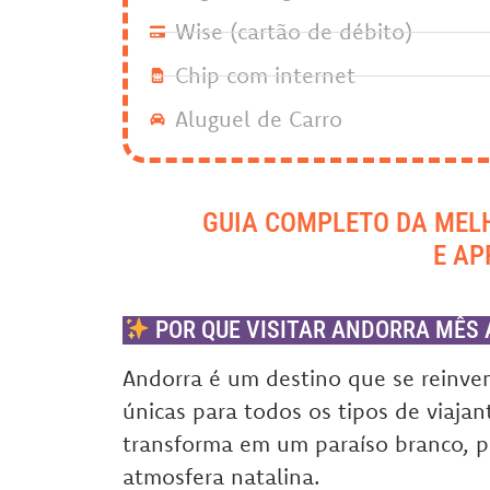
Wise (cartão de débito)
Chip com internet
Aluguel de Carro
GUIA COMPLETO DA MEL
E AP
POR QUE VISITAR ANDORRA MÊS 
Andorra é um destino que se reinven
únicas para todos os tipos de viajan
transforma em um paraíso branco, p
atmosfera natalina.