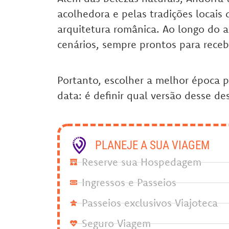
acolhedora e pelas tradições locais
arquitetura românica. Ao longo do a
cenários, sempre prontos para receb
Portanto, escolher a melhor época p
data: é definir qual versão desse de
PLANEJE A SUA VIAGEM
Reserve sua Hospedagem
Ingressos e Passeios
Passeios exclusivos Viajoteca
Seguro Viagem