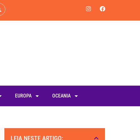
EUROPA
OCEANIA
LEIA NESTE ARTIGO: