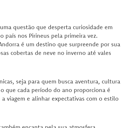
uma questão que desperta curiosidade em
país nos Pirineus pela primeira vez.
 Andorra é um destino que surpreende por sua
sas cobertas de neve no inverno até vales
nicas, seja para quem busca aventura, cultura
r o que cada período do ano proporciona é
 a viagem e alinhar expectativas com o estilo
 também encanta pela sua atmosfera