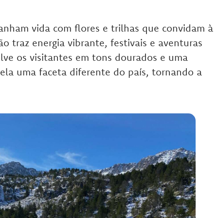
ganham vida com flores e trilhas que convidam à
o traz energia vibrante, festivais e aventuras
olve os visitantes em tons dourados e uma
ela uma faceta diferente do país, tornando a