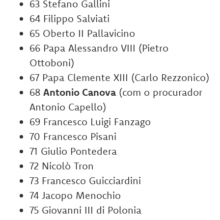
63 Stefano Gallini
64 Filippo Salviati
65 Oberto II Pallavicino
66 Papa Alessandro VIII (Pietro
Ottoboni)
67 Papa Clemente XIII (Carlo Rezzonico)
68
Antonio Canova
(com o procurador
Antonio Capello)
69 Francesco Luigi Fanzago
70 Francesco Pisani
71 Giulio Pontedera
72 Nicolò Tron
73 Francesco Guicciardini
74 Jacopo Menochio
75 Giovanni III di Polonia