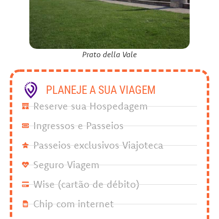
Prato della Vale
PLANEJE A SUA VIAGEM
Reserve sua Hospedagem
Ingressos e Passeios
Passeios exclusivos Viajoteca
Seguro Viagem
Wise (cartão de débito)
Chip com internet