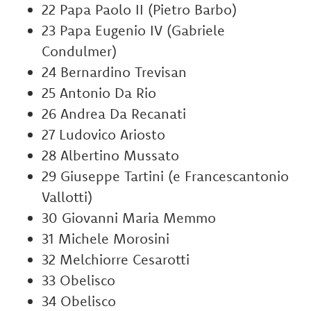
22 Papa Paolo II (Pietro Barbo)
23 Papa Eugenio IV (Gabriele
Condulmer)
24 Bernardino Trevisan
25 Antonio Da Rio
26 Andrea Da Recanati
27 Ludovico Ariosto
28 Albertino Mussato
29 Giuseppe Tartini (e Francescantonio
Vallotti)
30 Giovanni Maria Memmo
31 Michele Morosini
32 Melchiorre Cesarotti
33 Obelisco
34 Obelisco