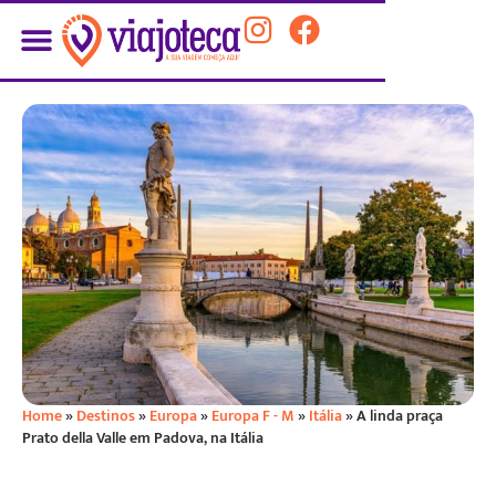
Home
»
Destinos
»
Europa
»
Europa F - M
»
Itália
»
A linda praça
Prato della Valle em Padova, na Itália