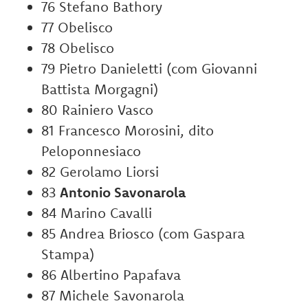
76 Stefano Bathory
77 Obelisco
78 Obelisco
79 Pietro Danieletti (com Giovanni
Battista Morgagni)
80 Rainiero Vasco
81 Francesco Morosini, dito
Peloponnesiaco
82 Gerolamo Liorsi
83
Antonio Savonarola
84 Marino Cavalli
85 Andrea Briosco (com Gaspara
Stampa)
86 Albertino Papafava
87 Michele Savonarola