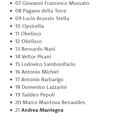
07 Giovanni Francesco Mussato
08 Pagano della Torre
09 Lucio Arunzio Stella
10 Opsicella
11 Obelisco
12 Obelisco
13 Bernardo Nani
14 Vettor Pisani
15 Lodovico Sambonifacio
16 Antonio Michiel
17 Antonio Barbarigo
18 Domenico Lazzarini
19 Taddeo Pepoli
20 Marco Mantova Benavides
21
Andrea Mantegna