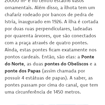
20000 m² e no centro estão16 vasos
ornamentais. Além disso, a ilhota tem um
chafariz rodeado por bancos de pedra de
Istria, inaugurado em 1926. A ilha é cortada
por duas ruas perpendiculares, ladeadas
por quarenta árvores, que são conectados
com a praça através de quatro pontes.
Ainda, estas pontes ficam exatamente nos
pontos cardeais. Então, são elas: a
Ponte
do Norte
, as duas
pontes do Obeliscos
e a
ponte dos Papas
(assim chamada por
possuir 4 estátuas de papas). A saber, as
pontes passam por cima do canal, que tem
uma circunferência de 1450 metros.