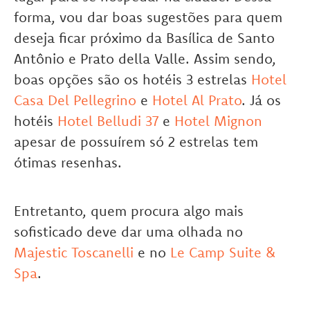
forma, vou dar boas sugestões para quem
deseja ficar próximo da Basílica de Santo
Antônio e Prato della Valle. Assim sendo,
boas opções são os hotéis 3 estrelas
Hotel
Casa Del Pellegrino
e
Hotel Al Prato
. Já os
hotéis
Hotel Belludi 37
e
Hotel Mignon
apesar de possuírem só 2 estrelas tem
ótimas resenhas.
Entretanto, quem procura algo mais
sofisticado deve dar uma olhada no
Majestic Toscanelli
e no
Le Camp Suite &
Spa
.