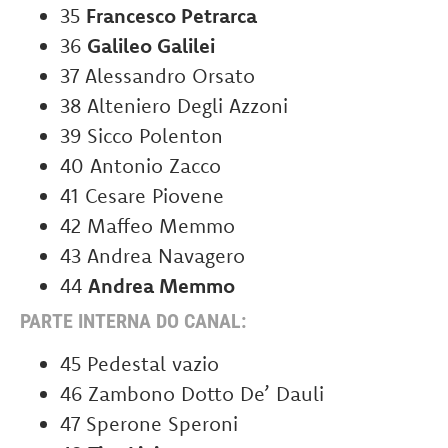
35
Francesco Petrarca
36
Galileo Galilei
37 Alessandro Orsato
38 Alteniero Degli Azzoni
39 Sicco Polenton
40 Antonio Zacco
41 Cesare Piovene
42 Maffeo Memmo
43 Andrea Navagero
44
Andrea Memmo
PARTE INTERNA DO CANAL:
45 Pedestal vazio
46 Zambono Dotto De’ Dauli
47 Sperone Speroni