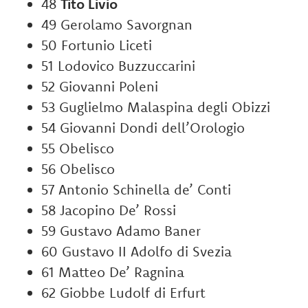
48
Tito Livio
49 Gerolamo Savorgnan
50 Fortunio Liceti
51 Lodovico Buzzuccarini
52 Giovanni Poleni
53 Guglielmo Malaspina degli Obizzi
54 Giovanni Dondi dell’Orologio
55 Obelisco
56 Obelisco
57 Antonio Schinella de’ Conti
58 Jacopino De’ Rossi
59 Gustavo Adamo Baner
60 Gustavo II Adolfo di Svezia
61 Matteo De’ Ragnina
62 Giobbe Ludolf di Erfurt