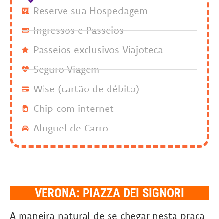
Reserve sua Hospedagem
Ingressos e Passeios
Passeios exclusivos Viajoteca
Seguro Viagem
Wise (cartão de débito)
Chip com internet
Aluguel de Carro
VERONA: PIAZZA DEI SIGNORI
A maneira natural de se chegar nesta praça