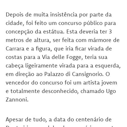
Depois de muita insistência por parte da
cidade, foi feito um concurso público para
concepção da estátua. Esta deveria ter 3
metros de altura, ser feita com mármore de
Carrara e a figura, que iria ficar virada de
costas para a Via delle Fogge, teria sua
cabeça ligeiramente virada para a esquerda,
em direção ao Palazzo di Cansignorio. O
vencedor do concurso foi um artista jovem
e totalmente desconhecido, chamado Ugo
Zannoni.
Apesar de tudo, a data do centenário de