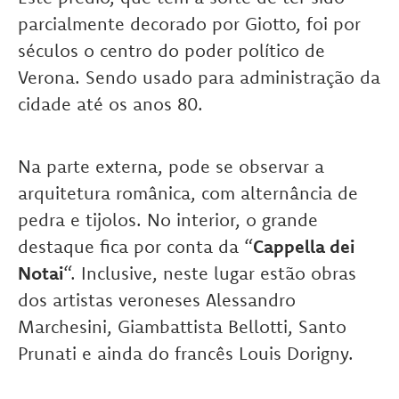
parcialmente decorado por Giotto, foi por
séculos o centro do poder político de
Verona. Sendo usado para administração da
cidade até os anos 80.
Na parte externa, pode se observar a
arquitetura românica, com alternância de
pedra e tijolos. No interior, o grande
destaque fica por conta da “
Cappella dei
Notai
“. Inclusive, neste lugar estão obras
dos artistas veroneses Alessandro
Marchesini, Giambattista Bellotti, Santo
Prunati e ainda do francês Louis Dorigny.