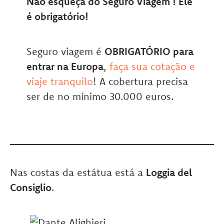
Não esqueça do Seguro Viagem ! Ele
é obrigatório!
Seguro viagem é
OBRIGATÓRIO para
entrar na Europa
,
faça sua cotação e
viaje tranquilo
! A cobertura precisa
ser de no mínimo 30.000 euros.
Nas costas da estátua está a
Loggia del
Consiglio
.