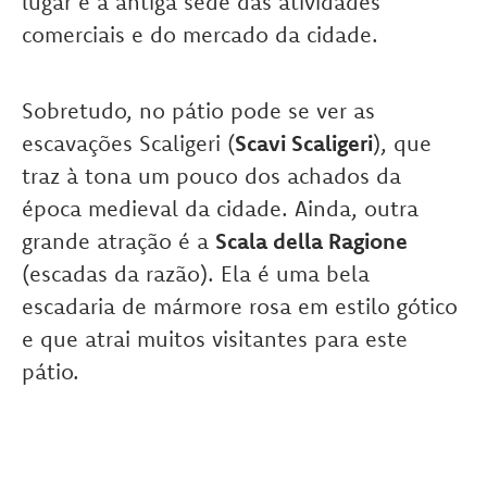
lugar é a antiga sede das atividades
comerciais e do mercado da cidade.
Sobretudo, no pátio pode se ver as
escavações Scaligeri (
Scavi Scaligeri
), que
traz à tona um pouco dos achados da
época medieval da cidade. Ainda, outra
grande atração é a
Scala della Ragione
(escadas da razão). Ela é uma bela
escadaria de mármore rosa em estilo gótico
e que atrai muitos visitantes para este
pátio.