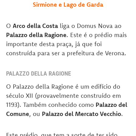
Sirmione e Lago de Garda
O
Arco della Costa
liga o Domus Nova ao
Palazzo della Ragione
. Este é o prédio mais
importante desta praça, já que foi
construída para ser a prefeitura de Verona.
PALAZZO DELLA RAGIONE
O Palazzo della Ragione é um edifício do
século XII (provavelmente construído em
1193). Também conhecido como
Palazzo del
Comune
, ou
Palazzo del Mercato Vecchio
.
Este prédio, que tem a sorte de ter sido