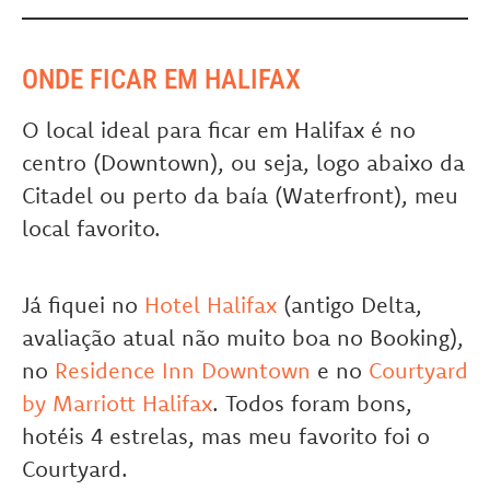
ONDE FICAR EM HALIFAX
O local ideal para ficar em Halifax é no
centro (Downtown), ou seja, logo abaixo da
Citadel ou perto da baía (Waterfront), meu
local favorito.
Já fiquei no
Hotel Halifax
(antigo Delta,
avaliação atual não muito boa no Booking),
no
Residence Inn Downtown
e no
Courtyard
by Marriott Halifax
. Todos foram bons,
hotéis 4 estrelas, mas meu favorito foi o
Courtyard.