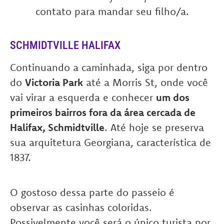
contato para mandar seu filho/a.
SCHMIDTVILLE HALIFAX
Continuando a caminhada, siga por dentro
do
Victoria Park
até a Morris St, onde você
vai virar a esquerda e conhecer
um dos
primeiros bairros fora da área cercada de
Halifax, Schmidtville
. Até hoje se preserva
sua arquitetura Georgiana, característica de
1837.
O gostoso dessa parte do passeio é
observar as casinhas coloridas.
Possivelmente você será o único turista por