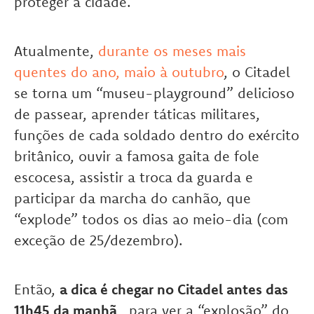
proteger a cidade.
Atualmente,
durante os meses mais
quentes do ano, maio à outubro
, o Citadel
se torna um “museu-playground” delicioso
de passear, aprender táticas militares,
funções de cada soldado dentro do exército
britânico, ouvir a famosa gaita de fole
escocesa, assistir a troca da guarda e
participar da marcha do canhão, que
“explode” todos os dias ao meio-dia (com
exceção de 25/dezembro).
Então,
a dica é chegar no Citadel antes das
11h45 da manhã
, para ver a “explosão” do