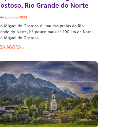
ostoso, Rio Grande do Norte
 de junho de 2024
o Miguel do Gostoso é uma das praias do Rio
ande do Norte, há pouco mais de 100 km de Natal.
ão Miguel do Gostoso
EIA AGORA »