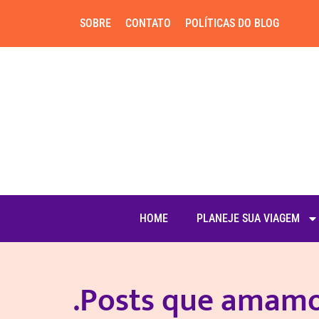
SOBRE
CONTATO
POLÍTICAS DO BLOG
HOME
PLANEJE SUA VIAGEM
.Posts que amam