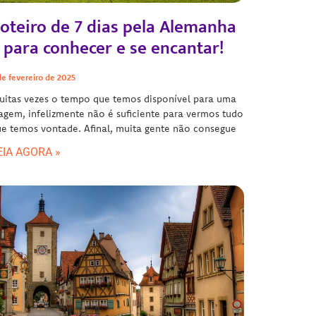
oteiro de 7 dias pela Alemanha
 para conhecer e se encantar!
de fevereiro de 2025
itas vezes o tempo que temos disponível para uma
agem, infelizmente não é suficiente para vermos tudo
e temos vontade. Afinal, muita gente não consegue
EIA AGORA »