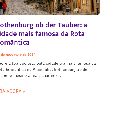
othenburg ob der Tauber: a
idade mais famosa da Rota
omântica
 de novembro de 2024
o é à toa que esta bela cidade é a mais famosa da
ota Romântica na Alemanha. Rothenburg ob der
auber é mesmo a mais charmosa,
EIA AGORA »