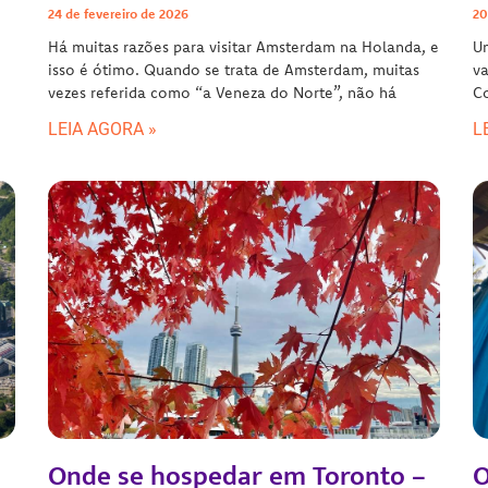
24 de fevereiro de 2026
20
Há muitas razões para visitar Amsterdam na Holanda, e
Um
isso é ótimo. Quando se trata de Amsterdam, muitas
va
vezes referida como “a Veneza do Norte”, não há
Co
LEIA AGORA »
L
Onde se hospedar em Toronto –
O