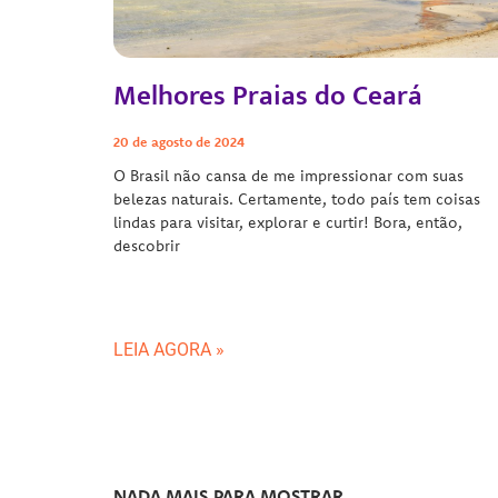
Melhores Praias do Ceará
20 de agosto de 2024
O Brasil não cansa de me impressionar com suas
belezas naturais. Certamente, todo país tem coisas
lindas para visitar, explorar e curtir! Bora, então,
descobrir
LEIA AGORA »
NADA MAIS PARA MOSTRAR