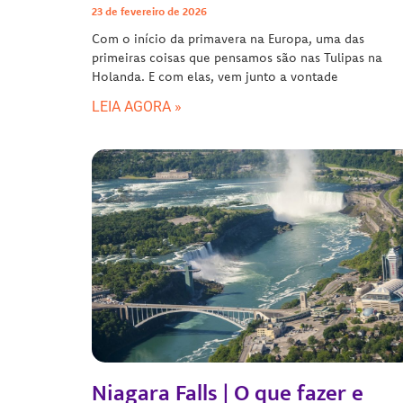
23 de fevereiro de 2026
Com o início da primavera na Europa, uma das
primeiras coisas que pensamos são nas Tulipas na
Holanda. E com elas, vem junto a vontade
LEIA AGORA »
Niagara Falls | O que fazer e