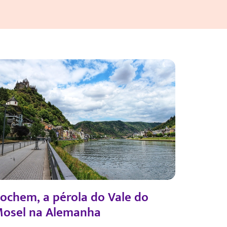
ochem, a pérola do Vale do
osel na Alemanha