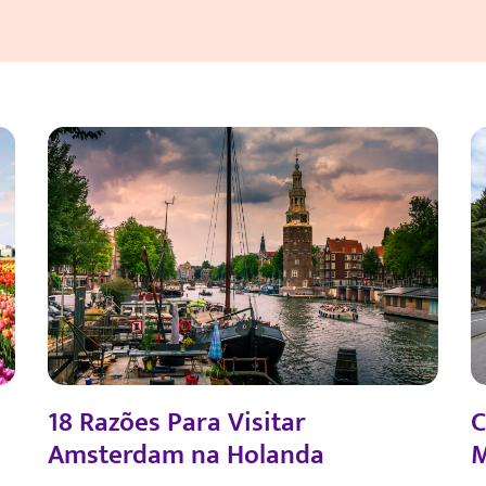
18 Razões Para Visitar
C
Amsterdam na Holanda
M