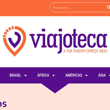
BRASIL
ÁFRICA
AMÉRICAS
ÁSIA
os