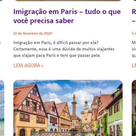
Imigração em Paris – tudo o que
R
você precisa saber
–
25 de fevereiro de 2025
5 
s
Imigração em Paris, é difícil passar por ela?
Mu
Certamente, essa é uma dúvida de muitos viajantes
vi
que viajam para Paris e tem que passar pela
qu
LEIA AGORA »
L