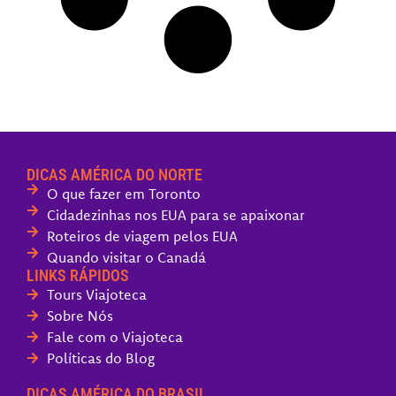
DICAS AMÉRICA DO NORTE
O que fazer em Toronto
Cidadezinhas nos EUA para se apaixonar
Roteiros de viagem pelos EUA
Quando visitar o Canadá
LINKS RÁPIDOS
Tours Viajoteca
Sobre Nós
Fale com o Viajoteca
Políticas do Blog
DICAS AMÉRICA DO BRASIL