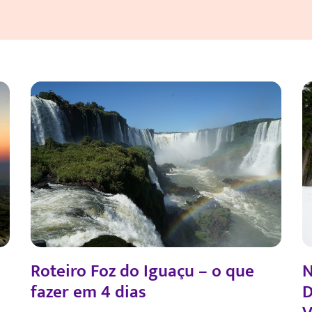
Roteiro Foz do Iguaçu – o que
N
fazer em 4 dias
D