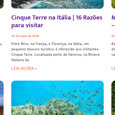
Cinque Terre na Itália | 16 Razões
M
para visitar
–
30 de maio de 2026
26
a,
Entre Nice, na França, e Florença, na Itália, um
A
pequeno tesouro turístico é oferecido aos visitantes:
do
Cinque Terre. Localizada perto de Gênova, na Riviera
va
Italiana da
LEIA AGORA »
L