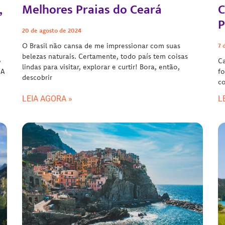
,
Melhores Praias do Ceará
C
P
20 de agosto de 2024
O Brasil não cansa de me impressionar com suas
7 
belezas naturais. Certamente, todo país tem coisas
o
Ca
lindas para visitar, explorar e curtir! Bora, então,
 A
fo
descobrir
co
LEIA AGORA »
L