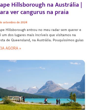
ape Hillsborough na Austrália |
ara ver cangurus na praia
de setembro de 2024
pe Hillsborough entrou no meu radar sem querer e
i um dos lugares mais incríveis que visitamos na
sta de Queensland, na Austrália. Pouquíssimos guias
EIA AGORA »