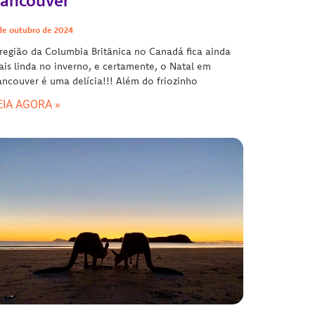
ancouver
de outubro de 2024
região da Columbia Britânica no Canadá fica ainda
is linda no inverno, e certamente, o Natal em
ncouver é uma delícia!!! Além do friozinho
EIA AGORA »