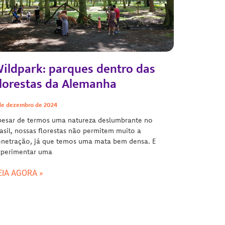
ildpark: parques dentro das
lorestas da Alemanha
de dezembro de 2024
pesar de termos uma natureza deslumbrante no
asil, nossas florestas não permitem muito a
enetração, já que temos uma mata bem densa. E
xperimentar uma
EIA AGORA »