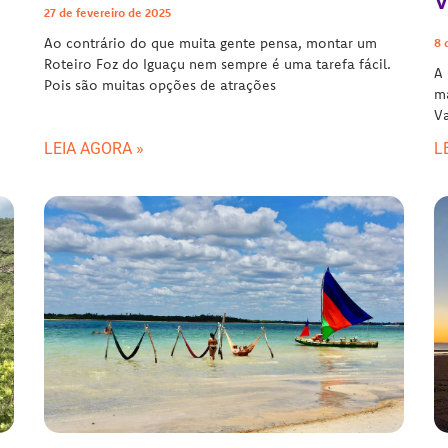
V
27 de fevereiro de 2025
Ao contrário do que muita gente pensa, montar um
8 
e
Roteiro Foz do Iguaçu nem sempre é uma tarefa fácil.
A 
Pois são muitas opções de atrações
ma
Va
LEIA AGORA »
L