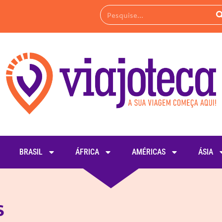
BRASIL
ÁFRICA
AMÉRICAS
ÁSIA
s