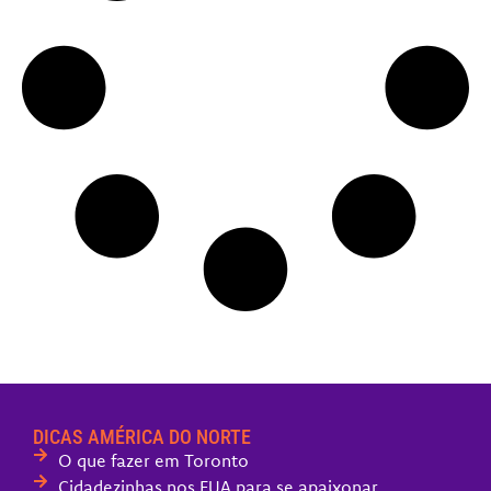
DICAS AMÉRICA DO NORTE
O que fazer em Toronto
Cidadezinhas nos EUA para se apaixonar