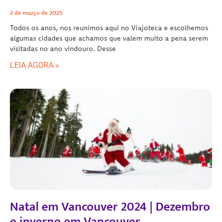
2 de março de 2025
Todos os anos, nos reunimos aqui no Viajoteca e escolhemos
algumas cidades que achamos que valem muito a pena serem
visitadas no ano vindouro. Desse
LEIA AGORA »
Natal em Vancouver 2024 | Dezembro
e inverno em Vancouver