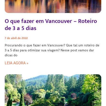
O que fazer em Vancouver – Roteiro
de 3 a 5 dias
7 de abril de 2022
Procurando o que fazer em Vancouver? Que tal um roteiro de
3 a 5 dias para otimizar sua viagem? Nesse post vamos dar
dicas do
LEIA AGORA »