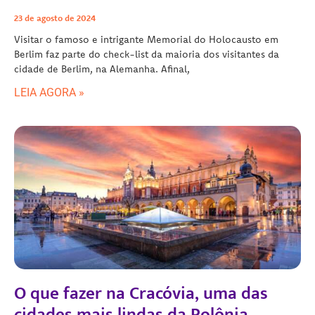
23 de agosto de 2024
Visitar o famoso e intrigante Memorial do Holocausto em
Berlim faz parte do check-list da maioria dos visitantes da
cidade de Berlim, na Alemanha. Afinal,
LEIA AGORA »
O que fazer na Cracóvia, uma das
cidades mais lindas da Polônia