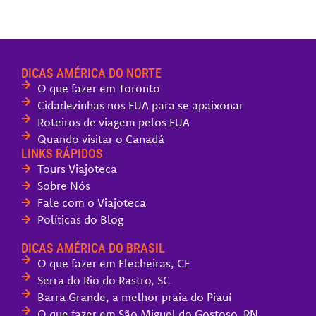
DICAS AMÉRICA DO NORTE
O que fazer em Toronto
Cidadezinhas nos EUA para se apaixonar
Roteiros de viagem pelos EUA
Quando visitar o Canadá
LINKS RÁPIDOS
Tours Viajoteca
Sobre Nós
Fale com o Viajoteca
Políticas do Blog
DICAS AMÉRICA DO BRASIL
O que fazer em Flecheiras, CE
Serra do Rio do Rastro, SC
Barra Grande, a melhor praia do Piauí
O que fazer em São Miguel do Gostoso, RN