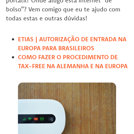
portátil? Onde alugo esta internet “de
bolso”? Vem comigo que eu te ajudo com
todas estas e outras dúvidas!
ETIAS | AUTORIZAÇÃO DE ENTRADA NA
EUROPA PARA BRASILEIROS
COMO FAZER O PROCEDIMENTO DE
TAX-FREE NA ALEMANHA E NA EUROPA