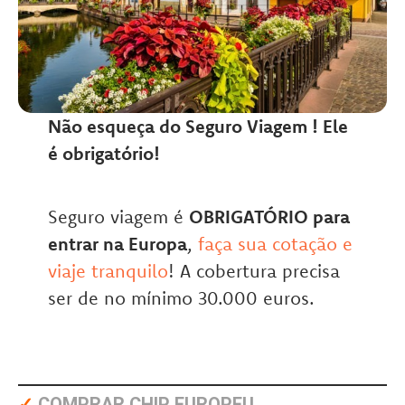
Não esqueça do Seguro Viagem ! Ele
é obrigatório!
Seguro viagem é
OBRIGATÓRIO para
entrar na Europa
,
faça sua cotação e
viaje tranquilo
! A cobertura precisa
ser de no mínimo 30.000 euros.
✓
COMPRAR CHIP EUROPEU