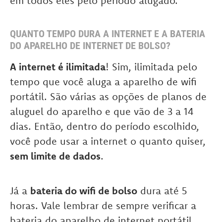
em todos eles pelo período alugado.
QUANTO TEMPO DURA A INTERNET E A BATERIA
DO APARELHO DE INTERNET DE BOLSO?
A internet é ilimitada
! Sim, ilimitada pelo
tempo que você aluga a aparelho de wifi
portátil. São várias as opções de planos de
aluguel do aparelho e que vão de 3 a 14
dias. Então, dentro do período escolhido,
você pode usar a internet o quanto quiser,
sem limite de dados
.
Já a
bateria do wifi de bolso
dura até 5
horas. Vale lembrar de sempre verificar a
bateria do aparelho de internet portátil,