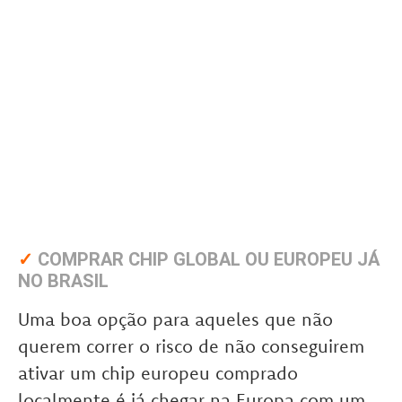
✓
COMPRAR CHIP GLOBAL OU EUROPEU JÁ
NO BRASIL
Uma boa opção para aqueles que não
querem correr o risco de não conseguirem
ativar um chip europeu comprado
localmente é já chegar na Europa com um