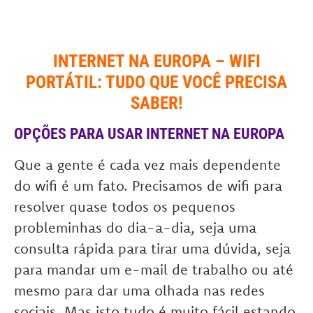
INTERNET NA EUROPA – WIFI
PORTÁTIL: TUDO QUE VOCÊ PRECISA
SABER!
OPÇÕES PARA USAR INTERNET NA EUROPA
Que a gente é cada vez mais dependente
do wifi é um fato. Precisamos de wifi para
resolver quase todos os pequenos
probleminhas do dia-a-dia, seja uma
consulta rápida para tirar uma dúvida, seja
para mandar um e-mail de trabalho ou até
mesmo para dar uma olhada nas redes
sociais. Mas isto tudo é muito fácil estando