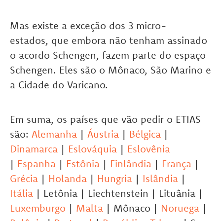
Mas existe a exceção dos 3 micro-
estados, que embora não tenham assinado
o acordo Schengen, fazem parte do espaço
Schengen. Eles são o Mônaco, São Marino e
a Cidade do Varicano.
Em suma, os países que vão pedir o ETIAS
são:
Alemanha
|
Áustria
|
Bélgica
|
Dinamarca
|
Eslováquia
|
Eslovênia
|
Espanha
|
Estônia
|
Finlândia
|
França
|
Grécia
|
Holanda
|
Hungria
|
Islândia
|
Itália
| Letônia | Liechtenstein | Lituânia |
Luxemburgo
|
Malta
| Mônaco |
Noruega
|