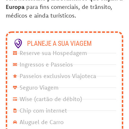
Europa
para fins comerciais, de trânsito,
médicos e ainda turísticos.
PLANEJE A SUA VIAGEM
Reserve sua Hospedagem
Ingressos e Passeios
Passeios exclusivos Viajoteca
Seguro Viagem
Wise (cartão de débito)
Chip com internet
Aluguel de Carro