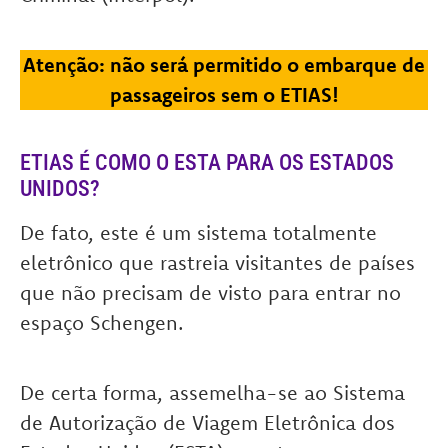
Atenção: não será permitido o embarque de
passageiros sem o ETIAS!
ETIAS É COMO O ESTA PARA OS ESTADOS
UNIDOS?
De fato, este é um sistema totalmente
eletrônico que rastreia visitantes de países
que não precisam de visto para entrar no
espaço Schengen.
De certa forma, assemelha-se ao Sistema
de Autorização de Viagem Eletrônica dos