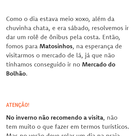
Como o dia estava meio xoxo, além da
chuvinha chata, e era sábado, resolvemos ir
dar um rolê de ônibus pela costa. Então,
fomos para
Matosinhos
, na esperança de
visitarmos o mercado de lá, já que não
tínhamos conseguido ir no
Mercado do
Bolhão
.
ATENÇÃO!
No inverno não recomendo a visita
, não
tem muito o que fazer em termos turísticos.
Mas no verão deve rolar um dia na praia