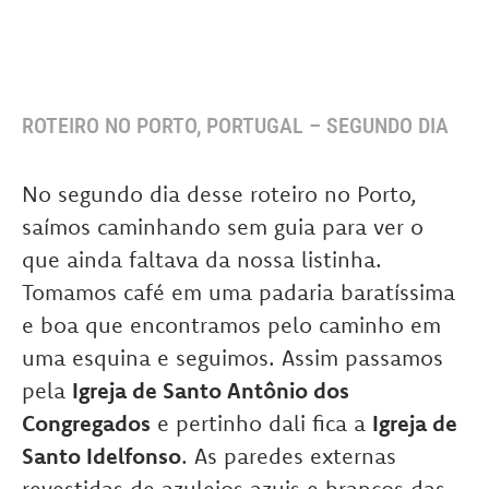
ROTEIRO NO PORTO, PORTUGAL – SEGUNDO DIA
No segundo dia desse roteiro no Porto,
saímos caminhando sem guia para ver o
que ainda faltava da nossa listinha.
Tomamos café em uma padaria baratíssima
e boa que encontramos pelo caminho em
uma esquina e seguimos. Assim passamos
pela
Igreja de Santo Antônio dos
Congregados
e pertinho dali fica a
Igreja de
Santo Idelfonso
. As paredes externas
revestidas de azulejos azuis e brancos das