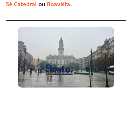
Sé Catedral
ou
Boavista
.