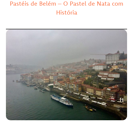
Pastéis de Belém – O Pastel de Nata com
História