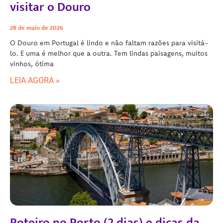
visitar o Douro
28 de maio de 2026
O Douro em Portugal é lindo e não faltam razões para visitá-
lo. E uma é melhor que a outra. Tem lindas paisagens, muitos
vinhos, ótima
LEIA AGORA »
Roteiro no Porto (2 dias) e dicas da