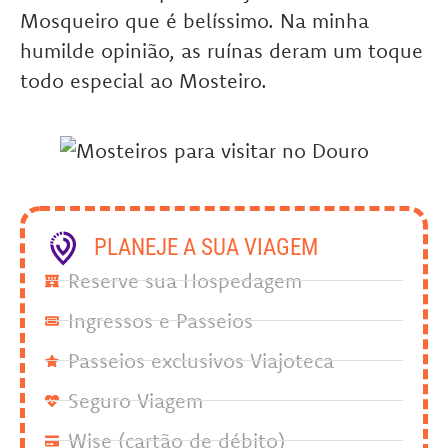
Mosqueiro que é belíssimo. Na minha
humilde opinião, as ruínas deram um toque
todo especial ao Mosteiro.
PLANEJE A SUA VIAGEM
Reserve sua Hospedagem
Ingressos e Passeios
Passeios exclusivos Viajoteca
Seguro Viagem
Wise (cartão de débito)