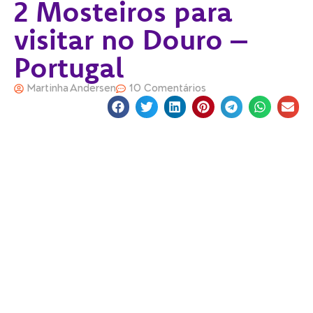
2 Mosteiros para
visitar no Douro –
Portugal
Martinha Andersen
10 Comentários