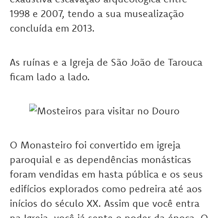
1998 e 2007, tendo a sua musealização
concluída em 2013.
As ruínas e a Igreja de São João de Tarouca
ficam lado a lado.
O Monasteiro foi convertido em igreja
paroquial e as dependências monásticas
foram vendidas em hasta pública e os seus
edifícios explorados como pedreira até aos
inícios do século XX. Assim que você entra
na Igreja, você já sente o poder da época. O