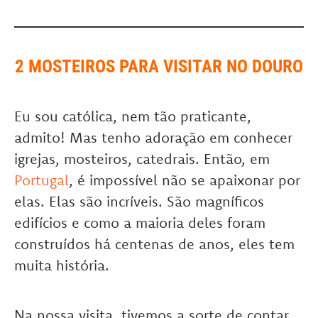
2 MOSTEIROS PARA VISITAR NO DOURO
Eu sou católica, nem tão praticante,
admito! Mas tenho adoração em conhecer
igrejas, mosteiros, catedrais. Então, em
Portugal
, é impossível não se apaixonar por
elas. Elas são incríveis. São magníficos
edifícios e como a maioria deles foram
construídos há centenas de anos, eles tem
muita história.
Na nossa visita, tivemos a sorte de contar