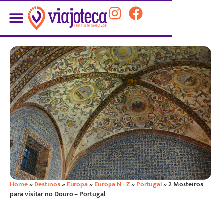
PLANEJE SUA VIAGEM
Home
»
Destinos
»
Europa
»
Europa N - Z
»
Portugal
»
2 Mosteiros
para visitar no Douro – Portugal