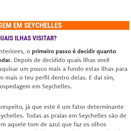
GEM EM SEYCHELLES
AIS ILHAS VISITAR?
nteriores, o
primeiro passo é decidir quanto
edar
. Depois de decidido quais ilhas você
squisar um pouco mais a fundo estas ilhas para
m mais o teu perfil dentro delas. E daí sim,
 hospedagem em Seychelles.
respeito, já que este é um fator determinante
eychelles. Todas as praias em Seychelles são de
tem aquele tom de azul que faz os olhos