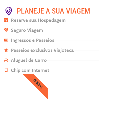
PLANEJE A SUA VIAGEM
Reserve sua Hospedagem
Seguro Viagem
Ingressos e Passeios
Passeios exclusivos Viajoteca
Aluguel de Carro
Chip com Internet
OFICIAL