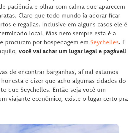
e paciência e olhar com calma que aparecem
ratas. Claro que todo mundo ia adorar ficar
rtos e regalias. Inclusive em alguns casos ele é
terminado local. Mas nem sempre esta é a
que procuram por hospedagem em
Seychelles
. E
nquilo,
você vai achar um lugar legal e pagável
!
vas de encontrar barganhas, afinal estamos
r honesta e dizer que acho algumas cidades do
to que Seychelles. Então seja você um
um viajante econômico, existe o lugar certo pra