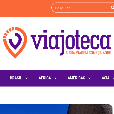
BRASIL
ÁFRICA
AMÉRICAS
ÁSIA