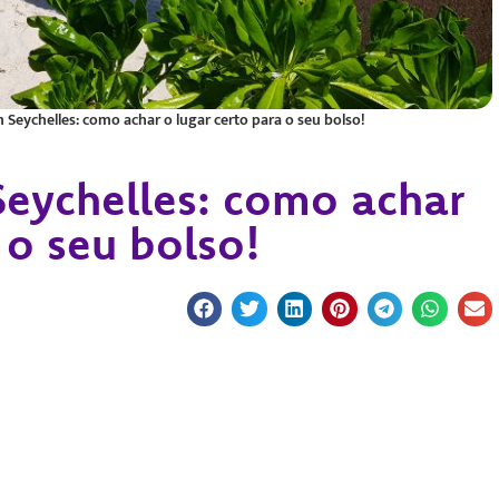
eychelles: como achar o lugar certo para o seu bolso!
ychelles: como achar
 o seu bolso!