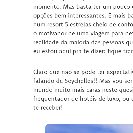
momento. Mas basta ter um pouco d
opções bem interessantes. E mais ba
num resort 5 estrelas cheio de confo
o motivador de uma viagem para de
realidade da maioria das pessoas 
eu estou aqui pra te dizer: fique tra
Claro que não se pode ter expectati
falando de Seychelles!! Mas vou se
mundo muito mais caras neste quesi
frequentador de hotéis de luxo, ou 
te receber!