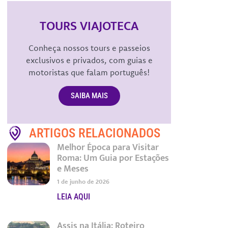
TOURS VIAJOTECA
Conheça nossos tours e passeios
exclusivos e privados, com guias e
motoristas que falam português!
SAIBA MAIS
ARTIGOS RELACIONADOS
Melhor Época para Visitar
Roma: Um Guia por Estações
e Meses
1 de junho de 2026
LEIA AQUI
Assis na Itália: Roteiro