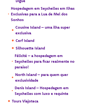
Digue
Hospedagem em Seychelles em Ilhas
Exclusivas para a Lua de Mel dos
Sonhos
Cousine Island – uma ilha super
exclusiva
Cerf Island
Silhouette Island
Félicité – a hospedagem em
Seychelles para ficar realmente no
paraíso!
North Island – para quem quer
exclusividade
Denis Island – Hospedagem em
Seychelles com luxo e requinte
Tours Viajoteca