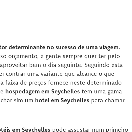
ator determinante no sucesso de uma viagem
.
sso orçamento, a gente sempre quer ter pelo
proveitar bem o dia seguinte. Seguindo esta
é encontrar uma variante que alcance o que
a faixa de preços fornece neste determinado
ue
hospedagem em
Seychelles
tem uma gama
achar sim um
hotel em Seychelles
para chamar
téis em Seychelles
pode assustar num primeiro