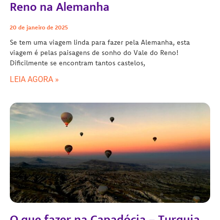
Reno na Alemanha
20 de janeiro de 2025
Se tem uma viagem linda para fazer pela Alemanha, esta
viagem é pelas paisagens de sonho do Vale do Reno!
Dificilmente se encontram tantos castelos,
LEIA AGORA »
O que fazer na Capadócia – Turquia