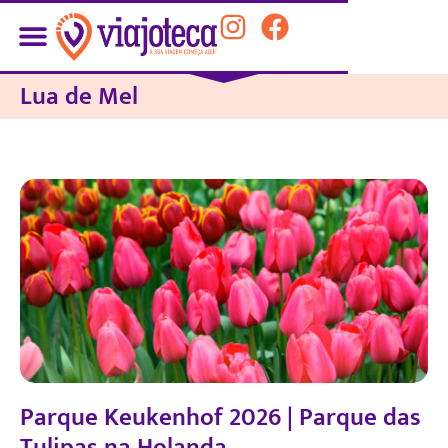
Lua de Mel
Parque Keukenhof 2026 | Parque das
Tulipas na Holanda