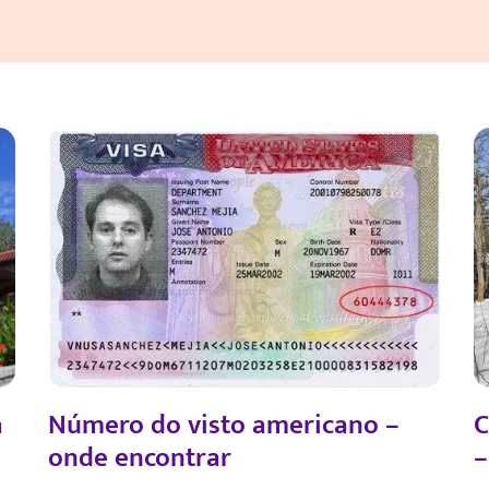
a
Número do visto americano –
C
onde encontrar
–