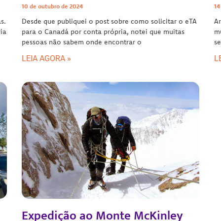
10 de outubro de 2024
14
s.
Desde que publiquei o post sobre como solicitar o eTA
Ar
ia
para o Canadá por conta própria, notei que muitas
m
pessoas não sabem onde encontrar o
se
LEIA AGORA »
L
Expedição ao Monte McKinley