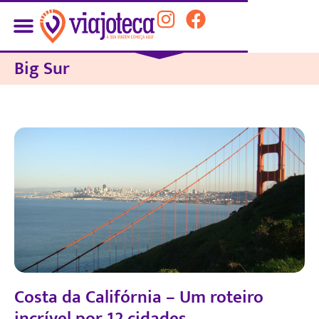
Big Sur
Costa da Califórnia – Um roteiro
incrível por 12 cidades