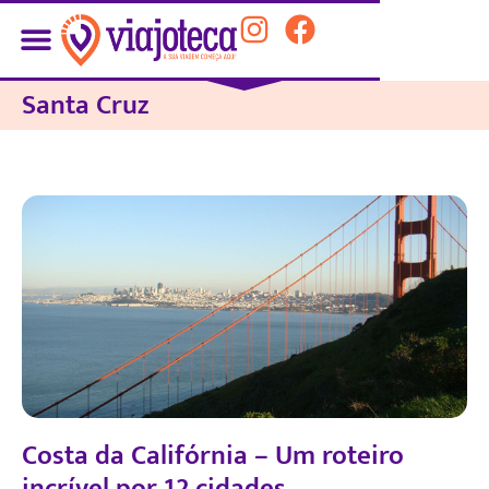
Santa Cruz
Costa da Califórnia – Um roteiro
incrível por 12 cidades