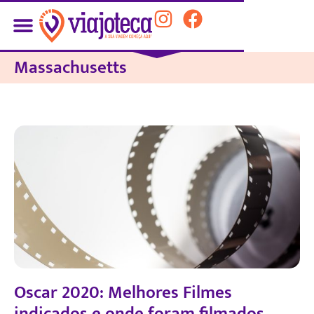
Massachusetts
Oscar 2020: Melhores Filmes
indicados e onde foram filmados