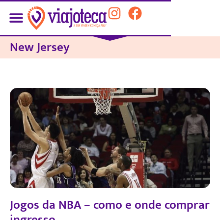
New Jersey
Jogos da NBA – como e onde comprar
ingresso