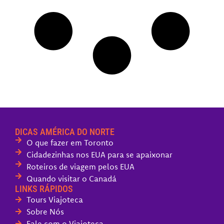
DICAS AMÉRICA DO NORTE
O que fazer em Toronto
Cidadezinhas nos EUA para se apaixonar
Roteiros de viagem pelos EUA
Quando visitar o Canadá
LINKS RÁPIDOS
Tours Viajoteca
Sobre Nós
Fale com o Viajoteca