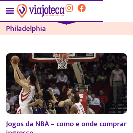
Philadelphia
Jogos da NBA – como e onde comprar
ingresso