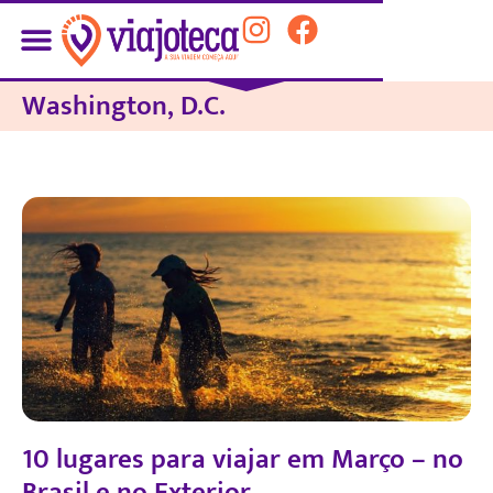
Washington, D.C.
10 lugares para viajar em Março – no
Brasil e no Exterior