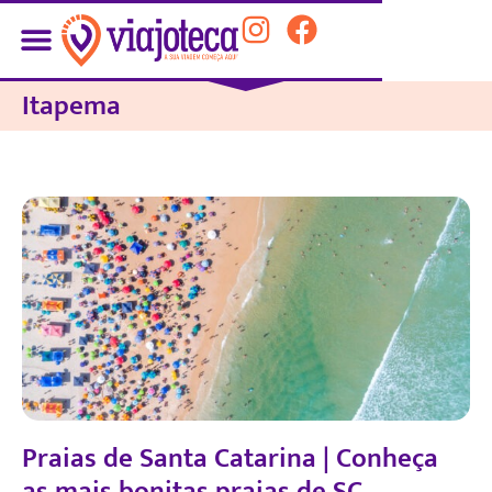
Itapema
Praias de Santa Catarina | Conheça
as mais bonitas praias de SC