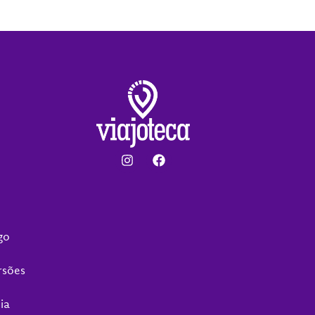
go
rsões
ia