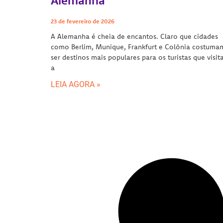
Alemanha
23 de fevereiro de 2026
A Alemanha é cheia de encantos. Claro que cidades
como Berlim, Munique, Frankfurt e Colônia costuma
ser destinos mais populares para os turistas que visi
a
LEIA AGORA »