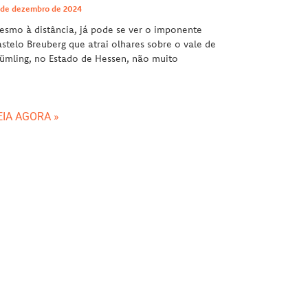
 de dezembro de 2024
smo à distância, já pode se ver o imponente
stelo Breuberg que atrai olhares sobre o vale de
mling, no Estado de Hessen, não muito
EIA AGORA »