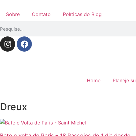
Sobre
Contato
Políticas do Blog
Home
Planeje s
Dreux
Bate e volta de Paris – 18 Passeios de 1 dia desde