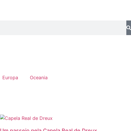
Europa
Oceania
Um passeio pela Capela Real de Dreux