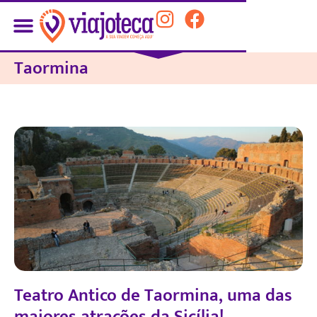
Taormina
Teatro Antico de Taormina, uma das
maiores atrações da Sicília!