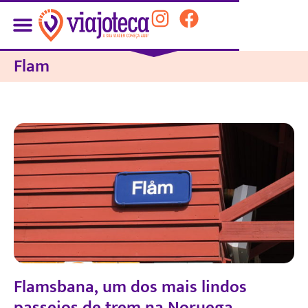
Flam
Flamsbana, um dos mais lindos
passeios de trem na Noruega