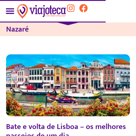
Nazaré
Bate e volta de Lisboa – os melhores
passeios de um dia