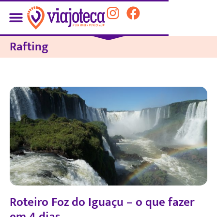
Rafting
Roteiro Foz do Iguaçu – o que fazer
em 4 dias