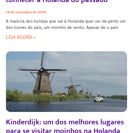
14 de novembro de 2024
A maioria dos turistas que vai à Holanda quer ver de perto um
dos ícones do país, um moinho de vento. Apesar de o país
LEIA AGORA »
Kinderdijk: um dos melhores lugares
para se visitar moinhos na Holanda