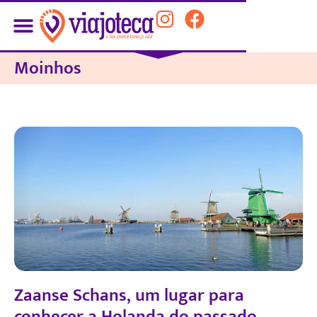
Moinhos
Zaanse Schans, um lugar para
conhecer a Holanda do passado