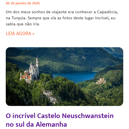
20 de janeiro de 2025
Um dos meus sonhos de viajante era conhecer a Capadócia,
na Turquia. Sempre que via as fotos deste lugar incrível, eu
sabia que não iria
LEIA AGORA »
O incrível Castelo Neuschwanstein
no sul da Alemanha