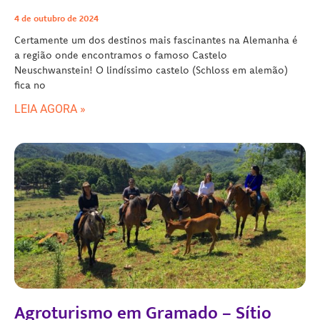
4 de outubro de 2024
Certamente um dos destinos mais fascinantes na Alemanha é
a região onde encontramos o famoso Castelo
Neuschwanstein! O lindíssimo castelo (Schloss em alemão)
fica no
LEIA AGORA »
Agroturismo em Gramado – Sítio