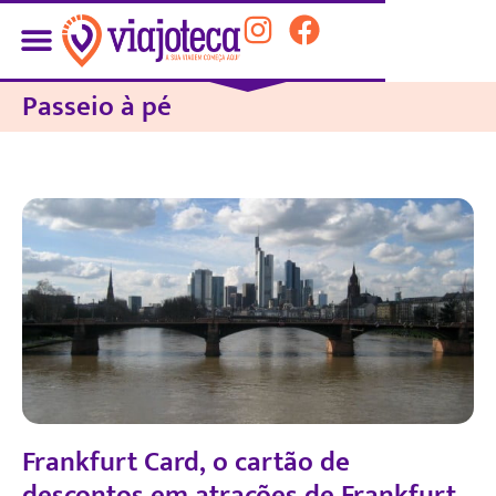
Passeio à pé
Frankfurt Card, o cartão de
descontos em atrações de Frankfurt