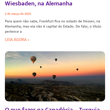
Wiesbaden, na Alemanha
2 de março de 2025
Para quem não sabe, Frankfurt fica no estado de Hessen, na
Alemanha, mas ela não é capital do Estado. De fato, o título
pertence a
LEIA AGORA »
O que fazer na Capadócia – Turquia