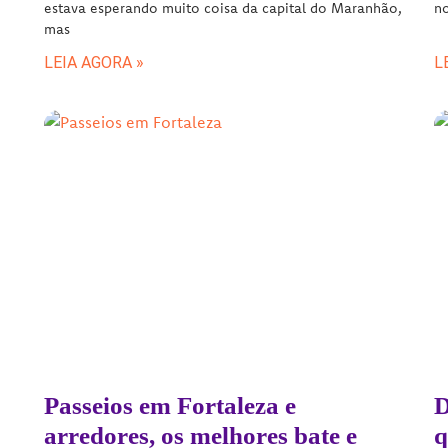
estava esperando muito coisa da capital do Maranhão,
no
mas
LEIA AGORA »
L
Passeios em Fortaleza e
D
arredores, os melhores bate e
q