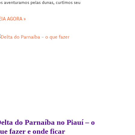
s aventuramos pelas dunas, curtimos seu
EIA AGORA »
elta do Parnaíba no Piauí – o
ue fazer e onde ficar