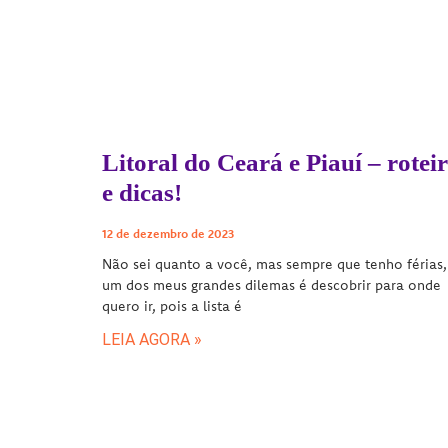
Litoral do Ceará e Piauí – rotei
e dicas!
12 de dezembro de 2023
Não sei quanto a você, mas sempre que tenho férias,
um dos meus grandes dilemas é descobrir para onde
quero ir, pois a lista é
LEIA AGORA »