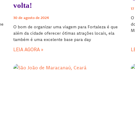
volta!
17
O 
30 de agosto de 2024
he
do
O bom de organizar uma viagem para Fortaleza é que
M
além da cidade oferecer ótimas atrações locais, ela
também é uma excelente base para day
LEIA AGORA »
L