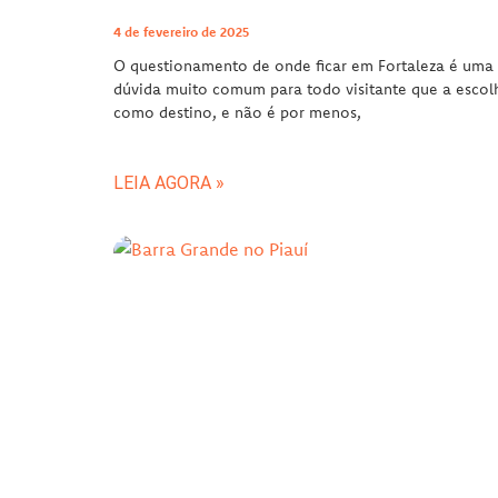
4 de fevereiro de 2025
O questionamento de onde ficar em Fortaleza é uma
dúvida muito comum para todo visitante que a escol
como destino, e não é por menos,
LEIA AGORA »