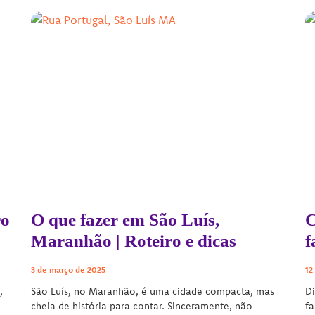
ro
O que fazer em São Luís,
C
Maranhão | Roteiro e dicas
f
3 de março de 2025
12
,
São Luís, no Maranhão, é uma cidade compacta, mas
D
cheia de história para contar. Sinceramente, não
fa