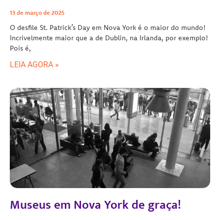
13 de março de 2025
O desfile St. Patrick’s Day em Nova York é o maior do mundo!
Incrivelmente maior que a de Dublin, na Irlanda, por exemplo!
Pois é,
LEIA AGORA »
Museus em Nova York de graça!