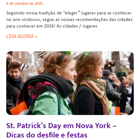
6 de outubro de 2025
Seguindo nossa tradição de “eleger” lugares para se conhecer
no ano vindouro, segue as nossas recomendações das cidades
para conhecer em 2026! As cidades / lugares
LEIA AGORA »
St. Patrick’s Day em Nova York –
Dicas do desfile e festas