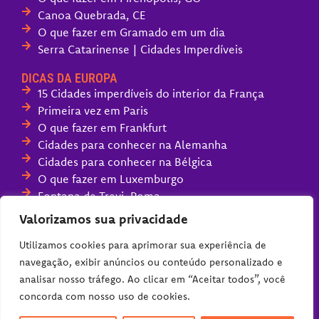
Canoa Quebrada, CE
O que fazer em Gramado em um dia
Serra Catarinense | Cidades Imperdíveis
DICAS DA EUROPA
15 Cidades imperdíveis do interior da França
Primeira vez em Paris
O que fazer em Frankfurt
Cidades para conhecer na Alemanha
Cidades para conhecer na Bélgica
O que fazer em Luxemburgo
Fontana de Trevi, Roma
Melhores parques de diversões da Europa
Valorizamos sua privacidade
Compras na Alemanha (guia completo)
Utilizamos cookies para aprimorar sua experiência de
navegação, exibir anúncios ou conteúdo personalizado e
analisar nosso tráfego. Ao clicar em “Aceitar todos”, você
concorda com nosso uso de cookies.