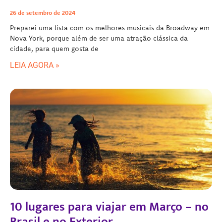
26 de setembro de 2024
Preparei uma lista com os melhores musicais da Broadway em
Nova York, porque além de ser uma atração clássica da
cidade, para quem gosta de
LEIA AGORA »
10 lugares para viajar em Março – no
Brasil e no Exterior