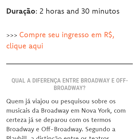
Duração
: 2 horas and 30 minutos
Compre seu ingresso em R$,
>>>
clique aqui
QUAL A DIFERENÇA ENTRE BROADWAY E OFF-
BROADWAY?
Quem já viajou ou pesquisou sobre os
musicais da Broadway em Nova York, com
certeza já se deparou com os termos
Broadway e Off-Broadway. Segundo a
Playbill, a distinção entre os teatros