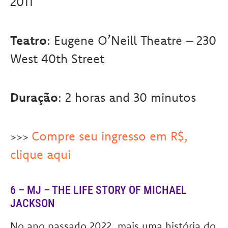
2011
Teatro
: Eugene O’Neill Theatre – 230
West 40th Street
Duração
: 2 horas and 30 minutos
Compre seu ingresso em R$,
>>>
clique aqui
6 – MJ – THE LIFE STORY OF MICHAEL
JACKSON
No ano passado 2022, mais uma história do