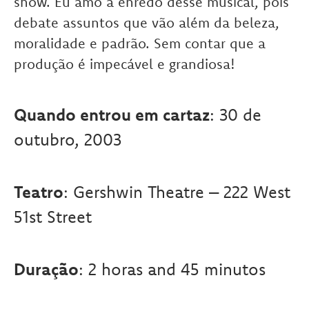
show. Eu amo a enredo desse musical, pois
debate assuntos que vão além da beleza,
moralidade e padrão. Sem contar que a
produção é impecável e grandiosa!
Quando entrou em cartaz
: 30 de
outubro, 2003
Teatro
: Gershwin Theatre – 222 West
51st Street
Duração
: 2 horas and 45 minutos