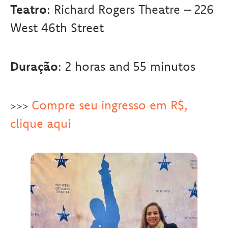
Teatro
: Richard Rogers Theatre – 226
West 46th Street
Duração
: 2 horas and 55 minutos
Compre seu ingresso em R$,
>>>
clique aqui