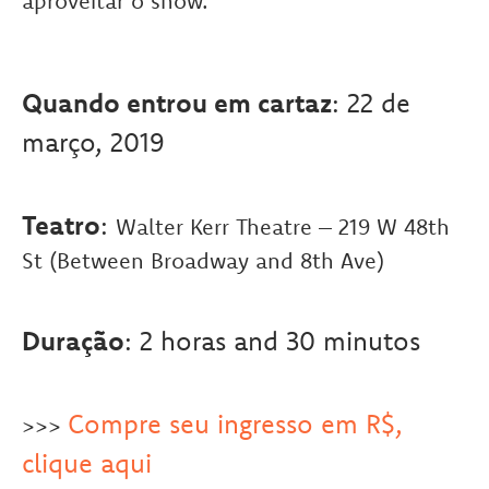
aproveitar o show.
Quando entrou em cartaz
: 22 de
março, 2019
Teatro
:
Walter Kerr Theatre – 219 W 48th
St (Between Broadway and 8th Ave)
Duração
: 2 horas and 30 minutos
Compre seu ingresso em R$,
>>>
clique aqui