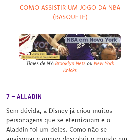
COMO ASSISTIR UM JOGO DA NBA
(BASQUETE)
Times de NY:
Brooklyn Nets
ou
New York
Knicks
7 – ALLADIN
Sem dúvida, a Disney já criou muitos
personagens que se eternizaram e o
Aladdin foi um deles. Como não se
apaixonar e querer descobrir o mundo em