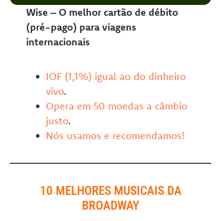
Wise – O melhor cartão de débito
(pré-pago) para viagens
internacionais
IOF (1,1%) igual ao do dinheiro
vivo
.
Opera em 50 moedas a câmbio
justo
.
Nós usamos e recomendamos!
10 MELHORES
MUSICAIS DA
BROADWAY