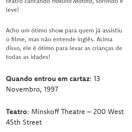
teatro cantando
Hakuna Matata
, sorrindo e
leve!
Acho um ótimo show para quem já assistiu
o filme, mas não entende inglês. Acima
disso, ele é ótimo para levar as crianças de
todas as idades!
Quando entrou em cartaz
: 13
Novembro, 1997
Teatro
: Minskoff Theatre – 200 West
45th Street