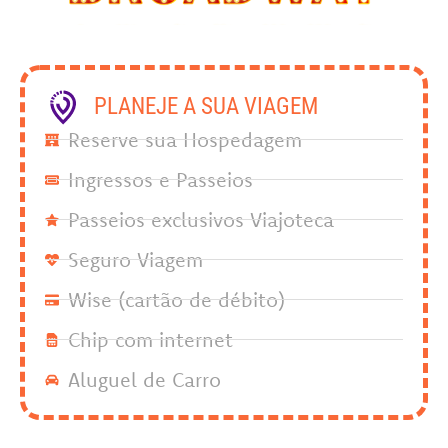
PLANEJE A SUA VIAGEM
Reserve sua Hospedagem
Ingressos e Passeios
Passeios exclusivos Viajoteca
Seguro Viagem
Wise (cartão de débito)
Chip com internet
Aluguel de Carro