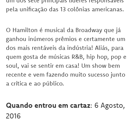
um dos sete principais líderes responsáveis
pela unificação das 13 colônias americanas.
O Hamilton é musical da Broadway que já
ganhou inúmeros prêmios e certamente um
dos mais rentáveis da indústria! Aliás, para
quem gosta de músicas R&B, hip hop, pop e
soul, vai se sentir em casa! Um show bem
recente e vem fazendo muito sucesso junto
a crítica e ao público.
Quando entrou em cartaz
: 6 Agosto,
2016