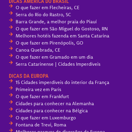
DICAS AMÉRICA DO BRASIL
O que fazer em Flecheiras, CE
Serra do Rio do Rastro, SC
Barra Grande, a melhor praia do Piauí
O que fazer em São Miguel do Gostoso, RN
Melhores hotéis fazenda em Santa Catarina
O que fazer em Pirenópolis, GO
Canoa Quebrada, CE
O que fazer em Gramado em um dia
Serra Catarinense | Cidades Imperdíveis
DICAS DA EUROPA
15 Cidades imperdíveis do interior da França
Primeira vez em Paris
O que fazer em Frankfurt
Cidades para conhecer na Alemanha
Cidades para conhecer na Bélgica
O que fazer em Luxemburgo
Fontana de Trevi, Roma
Melhores parques de diversões da Europa