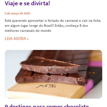
Viaje e se divirta!
3 de março de 2025
Está querendo aproveitar o feriado do carnaval e cair na folia
em algum lugar longe do Brasil? Então, conheça 8 dos
melhores carnavais do mundo
LEIA AGORA »
9 destinos para comer chocolate